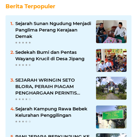
Berita Terpopuler
Sejarah Sunan Ngudung Menjadi
Panglima Perang Kerajaan
Demak
Sedekah Bumi dan Pentas
Wayang Krucil di Desa Jipang
SEJARAH WRINGIN SETO
BLORA, PERAIH PIAGAM
PENGHARGAAN PERINTIS
LINGKUNGAN DARI GUBERNUR
Sejarah Kampung Rawa Bebek
Kelurahan Penggilingan
PANI JEPARA BERKUNJUNG KE