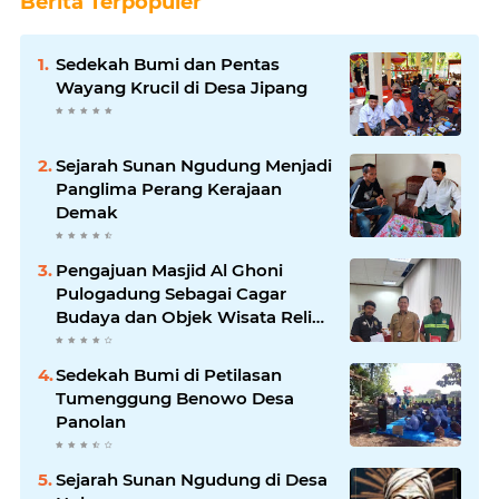
Berita Terpopuler
Sedekah Bumi dan Pentas
Wayang Krucil di Desa Jipang
Sejarah Sunan Ngudung Menjadi
Panglima Perang Kerajaan
Demak
Pengajuan Masjid Al Ghoni
Pulogadung Sebagai Cagar
Budaya dan Objek Wisata Religi
ke Parekraf Jakarta Timur
Sedekah Bumi di Petilasan
Tumenggung Benowo Desa
Panolan
Sejarah Sunan Ngudung di Desa