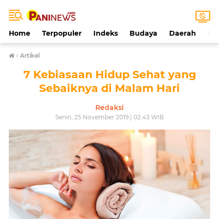
Home
Terpopuler
Indeks
Budaya
Daerah
Ek
›
Artikel
7 Kebiasaan Hidup Sehat yang
Sebaiknya di Malam Hari
Redaksi
Senin, 25 November 2019 | 02.43 WIB