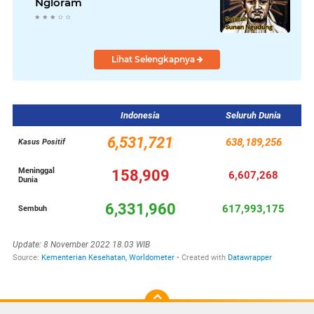
Ngloram
Lihat Selengkapnya