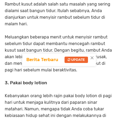
Rambut kusut adalah salah satu masalah yang sering
dialami saat bangun tidur. Itulah sebabnya, Anda
dianjurkan untuk menyisir rambut sebelum tidur di
malam hari.
Meluangkan beberapa menit untuk menyisir rambut
sebelum tidur dapat membantu mencegah rambut
kusut saat bangun tidur. Dengan begitu, rambut Anda
×
akan lebih mudah diatur, lebih sedikit rambut rusak,
Berita Terbaru
UPDATE
dan menghemat waktu untuk merapikan rambut di
pagi hari sebelum mulai beraktivitas.
3. Pakai body lotion
Kebanyakan orang lebih rajin pakai body lotion di pagi
hari untuk menjaga kulitnya dari paparan sinar
matahari. Namun, mengapa tidak Anda coba tukar
kebiasaan hidup sehat ini dengan melakukannya di