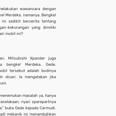
melakukan wawancara dengan
gkel Merdeka, namanya. Bengkel
ini sedikit bercerita tentang
gan-kekurangan yang dimiliki
ri mobil ini?
an, Mitsubishi Xpander juga
la bengkel Merdeka, Gede,
obil tersebut adalah bodinya
h dicari. Ia mengatakan jika
uni.
m menemukan masalah ya, hanya
kecelakaan, nyari sparepartnya
a,” buka Gede kepada Carmudi.
njadi mekanik ini menambahkan