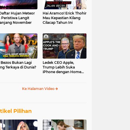
 Daftar Hujan Meteor
Hai Aramco! Erick Thohir
 Peristiwa Langit
Mau Kepastian Kilang
anjang November
Cilacap Tahun Ini
f Bezos Bukan Lagi
Ledek CEO Apple,
ng Terkaya di Dunia?
Trump Lebih Suka
iPhone dengan Home
Button
Ke Halaman Video
tikel Pilihan