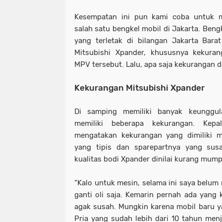
Kesempatan ini pun kami coba untuk 
salah satu bengkel mobil di Jakarta. Ben
yang terletak di bilangan Jakarta Barat 
Mitsubishi Xpander, khususnya kekuran
MPV tersebut. Lalu, apa saja kekurangan da
Kekurangan Mitsubishi Xpander
Di samping memiliki banyak keunggul
memiliki beberapa kekurangan. Kepa
mengatakan kekurangan yang dimiliki m
yang tipis dan sparepartnya yang susa
kualitas bodi Xpander dinilai kurang mump
“Kalo untuk mesin, selama ini saya belu
ganti oli saja. Kemarin pernah ada yang 
agak susah. Mungkin karena mobil baru y
Pria yang sudah lebih dari 10 tahun me