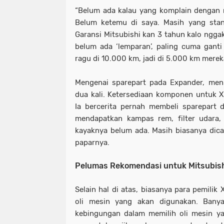
“Belum ada kalau yang komplain dengan 
Belum ketemu di saya. Masih yang stand
Garansi Mitsubishi kan 3 tahun kalo ngga
belum ada ‘lemparan’, paling cuma ganti 
ragu di 10.000 km, jadi di 5.000 km mere
Mengenai sparepart pada Expander, menu
dua kali. Ketersediaan komponen untuk Xp
Ia bercerita pernah membeli sparepart 
mendapatkan kampas rem, filter udara, da
kayaknya belum ada. Masih biasanya dicar
paparnya.
Pelumas Rekomendasi untuk Mitsubis
Selain hal di atas, biasanya para pemili
oli mesin yang akan digunakan. Bany
kebingungan dalam memilih oli mesin ya