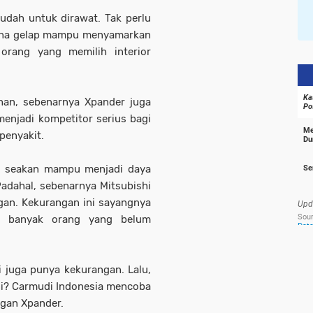
mudah untuk dirawat. Tak perlu
arna gelap mampu menyamarkan
orang yang memilih interior
ihan, sebenarnya Xpander juga
enjadi kompetitor serius bagi
penyakit.
er seakan mampu menjadi daya
Padahal, sebenarnya Mitsubishi
gan. Kekurangan ini sayangnya
sih banyak orang yang belum
i juga punya kekurangan. Lalu,
ni? Carmudi Indonesia mencoba
gan Xpander.