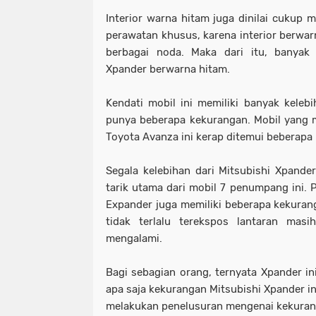
Interior warna hitam juga dinilai cukup 
perawatan khusus, karena interior berw
berbagai noda. Maka dari itu, banyak 
Xpander berwarna hitam.
Kendati mobil ini memiliki banyak keleb
punya beberapa kekurangan. Mobil yang m
Toyota Avanza ini kerap ditemui beberapa 
Segala kelebihan dari Mitsubishi Xpand
tarik utama dari mobil 7 penumpang ini. 
Expander juga memiliki beberapa kekuran
tidak terlalu terekspos lantaran ma
mengalami.
Bagi sebagian orang, ternyata Xpander in
apa saja kekurangan Mitsubishi Xpander i
melakukan penelusuran mengenai kekuran