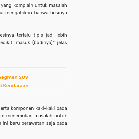
a yang komplain untuk masalah
 ia mengatakan bahwa besinya
sinya terlalu tipis jadi lebih
ikit, masuk (bodinya),” jelas
e Segmen SUV
Oli Kendaraan
serta komponen kaki-kaki pada
lum menemukan masalah untuk
 ini baru perawatan saja pada