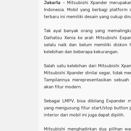
Jakarta
– Mitsubishi Xpander merupakan
Indonesia. Mobil yang berbagi platform 
terbaru ini memiliki desain yang cukup di
Tak ayal banyak orang yang memalingk
Daihatsu Xenia ke arah Mitsubishi Expa
selalu naik dan belum memiliki diskon 
kelebihan dan beberapa kekurangan.
Salah satu kelebihan dari Mitsubishi Xpan
Mitsubishi Xpander dinilai segar, tidak 
Tampilannya merepresentasikan sebua
akan fitur modern.
Sebagai LMPV, bisa dibilang Expander 
yang mengusung fitur start/stop button pe
interior dari mobil ini juga dapat dipilih.
Mitsubishi menghadirkan dua pilihan war