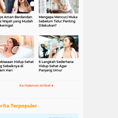
ips Aman Berdandan
Mengapa Mencuci Muka
i Wajah yang Mudah
Sebelum Tidur Penting
keringat
Dilakukan?
ebiasaan Hidup Sehat
6 Langkah Sederhana
g Sebaiknya di
Hidup Sehat Agar
am Hari
Panjang Umur
Ke Halaman Artikel
rita Terpopuler