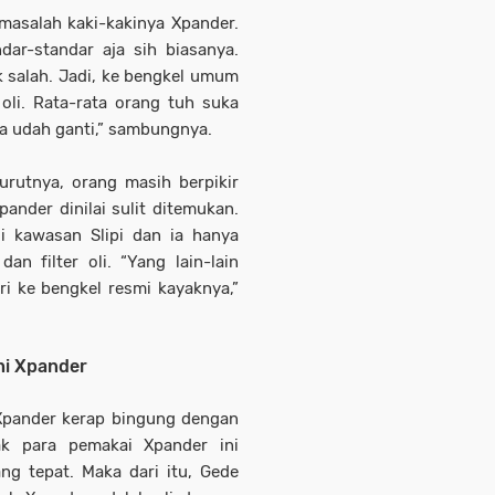
masalah kaki-kakinya Xpander.
ar-standar aja sih biasanya.
k salah. Jadi, ke bengkel umum
oli. Rata-rata orang tuh suka
ka udah ganti,” sambungnya.
rutnya, orang masih berpikir
ander dinilai sulit ditemukan.
di kawasan Slipi dan ia hanya
n filter oli. “Yang lain-lain
i ke bengkel resmi kayaknya,”
hi Xpander
k Xpander kerap bingung dengan
ak para pemakai Xpander ini
ng tepat. Maka dari itu, Gede