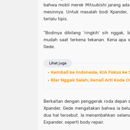
bahwa mobil merek Mitsubishi jarang ad
mesinnya. Untuk masalah bodi Xpander,
terlalu tipis.
“Bodinya dibilang ‘ringkih’ sih nggak, be
mudah saat terkena tekanan. Kena apa sed
Gede.
Lihat juga
Kembali ke Indonesia, KIA Fokus k
Biar Nggak Salah, Kenali Arti Kode 
Berkaitan dengan penggerak roda depan 
Xpander, Gede mengatakan bahwa ia be
dua hal tersebut. Ia menambahkan selama
Expander, seperti body repair.