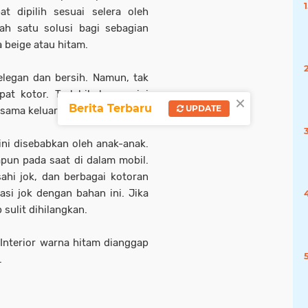
t dipilih sesuai selera oleh
ah satu solusi bagi sebagian
 beige atau hitam.
legan dan bersih. Namun, tak
at kotor. Terlebih karena ini
×
Berita Terbaru
UPDATE
sama keluarga.
ini disebabkan oleh anak-anak.
pun pada saat di dalam mobil.
i jok, dan berbagai kotoran
asi jok dengan bahan ini. Jika
 sulit dihilangkan.
Interior warna hitam dianggap
.