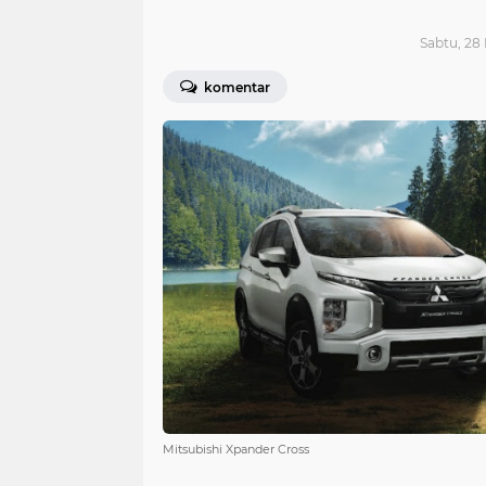
Sabtu, 28
komentar
Mitsubishi Xpander Cross