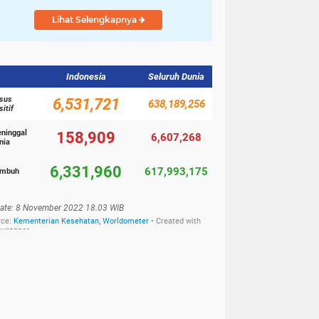
LINGKUNGAN DARI
Lihat Selengkapnya
GUBERNUR