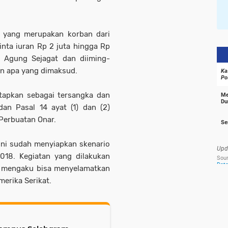
si yang merupakan korban dari
inta iuran Rp 2 juta hingga Rp
 Agung Sejagat dan diiming-
an apa yang dimaksud.
etapkan sebagai tersangka dan
an Pasal 14 ayat (1) dan (2)
Perbuatan Onar.
nni sudah menyiapkan skenario
018. Kegiatan yang dilakukan
ka mengaku bisa menyelamatkan
erika Serikat.