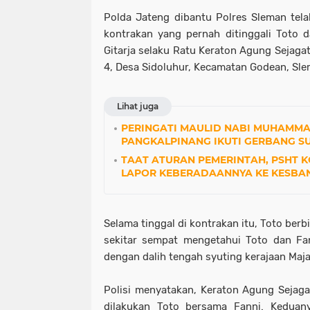
Polda Jateng dibantu Polres Sleman te
kontrakan yang pernah ditinggali Toto 
Gitarja selaku Ratu Keraton Agung Sejaga
4, Desa Sidoluhur, Kecamatan Godean, Sle
Lihat juga
PERINGATI MAULID NABI MUHAMMAD
PANGKALPINANG IKUTI GERBANG S
TAAT ATURAN PEMERINTAH, PSHT 
LAPOR KEBERADAANNYA KE KESBA
Selama tinggal di kontrakan itu, Toto ber
sekitar sempat mengetahui Toto dan Fan
dengan dalih tengah syuting kerajaan Maj
Polisi menyatakan, Keraton Agung Sejag
dilakukan Toto bersama Fanni. Keduan