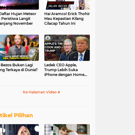
 Daftar Hujan Meteor
Hai Aramco! Erick Thohir
 Peristiwa Langit
Mau Kepastian Kilang
anjang November
Cilacap Tahun Ini
f Bezos Bukan Lagi
Ledek CEO Apple,
ng Terkaya di Dunia?
Trump Lebih Suka
iPhone dengan Home
Button
Ke Halaman Video
tikel Pilihan