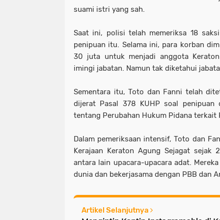
suami istri yang sah.
Saat ini, polisi telah memeriksa 18 sak
penipuan itu. Selama ini, para korban dim
30 juta untuk menjadi anggota Keraton
imingi jabatan. Namun tak diketahui jabat
Sementara itu, Toto dan Fanni telah dit
dijerat Pasal 378 KUHP soal penipuan d
tentang Perubahan Hukum Pidana terkait 
Dalam pemeriksaan intensif, Toto dan Fa
Kerajaan Keraton Agung Sejagat sejak 2
antara lain upacara-upacara adat. Mere
dunia dan bekerjasama dengan PBB dan Am
Artikel Selanjutnya