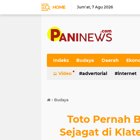
HOME
Jum'at
7 Agu 2026
Indeks
Budaya
Daerah
Ekon
Video
advertorial
internet
›
Budaya
Toto Pernah 
Sejagat di Kla