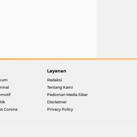
Layanan
kum
Redaksi
minal
Tentang Kami
motif
Pedoman Media Siber
itik
Disclaimer
us Corona
Privacy Policy