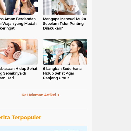
ips Aman Berdandan
Mengapa Mencuci Muka
i Wajah yang Mudah
Sebelum Tidur Penting
keringat
Dilakukan?
ebiasaan Hidup Sehat
6 Langkah Sederhana
g Sebaiknya di
Hidup Sehat Agar
am Hari
Panjang Umur
Ke Halaman Artikel
rita Terpopuler