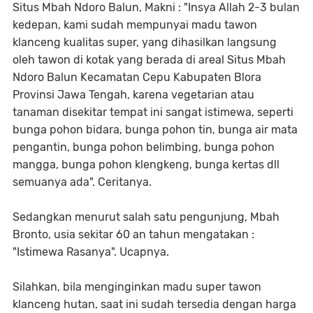
Situs Mbah Ndoro Balun, Makni : "Insya Allah 2-3 bulan
kedepan, kami sudah mempunyai madu tawon
klanceng kualitas super, yang dihasilkan langsung
oleh tawon di kotak yang berada di areal Situs Mbah
Ndoro Balun Kecamatan Cepu Kabupaten Blora
Provinsi Jawa Tengah, karena vegetarian atau
tanaman disekitar tempat ini sangat istimewa, seperti
bunga pohon bidara, bunga pohon tin, bunga air mata
pengantin, bunga pohon belimbing, bunga pohon
mangga, bunga pohon klengkeng, bunga kertas dll
semuanya ada". Ceritanya.
Sedangkan menurut salah satu pengunjung, Mbah
Bronto, usia sekitar 60 an tahun mengatakan :
"Istimewa Rasanya". Ucapnya.
Silahkan, bila menginginkan madu super tawon
klanceng hutan, saat ini sudah tersedia dengan harga