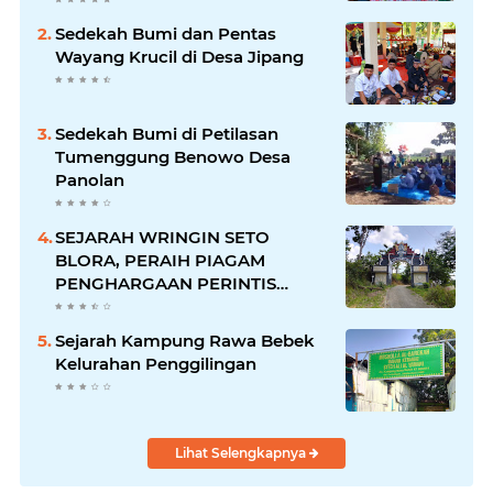
Sedekah Bumi dan Pentas
Wayang Krucil di Desa Jipang
Sedekah Bumi di Petilasan
Tumenggung Benowo Desa
Panolan
SEJARAH WRINGIN SETO
BLORA, PERAIH PIAGAM
PENGHARGAAN PERINTIS
LINGKUNGAN DARI GUBERNUR
Sejarah Kampung Rawa Bebek
Kelurahan Penggilingan
Lihat Selengkapnya