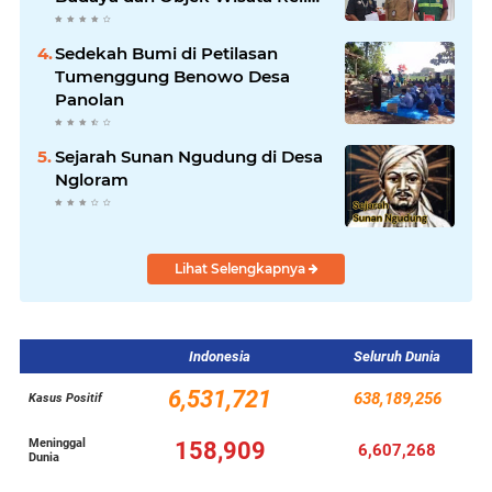
ke Parekraf Jakarta Timur
Sedekah Bumi di Petilasan
Tumenggung Benowo Desa
Panolan
Sejarah Sunan Ngudung di Desa
Ngloram
Lihat Selengkapnya