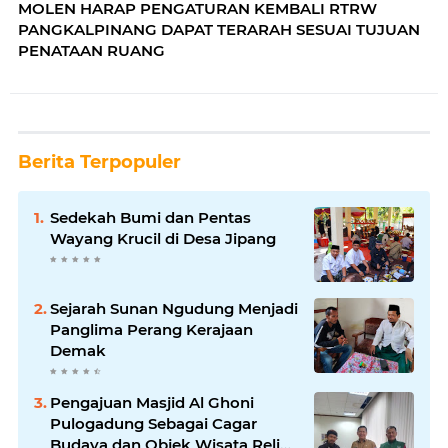
MOLEN HARAP PENGATURAN KEMBALI RTRW
PANGKALPINANG DAPAT TERARAH SESUAI TUJUAN
PENATAAN RUANG
Berita Terpopuler
Sedekah Bumi dan Pentas
Wayang Krucil di Desa Jipang
Sejarah Sunan Ngudung Menjadi
Panglima Perang Kerajaan
Demak
Pengajuan Masjid Al Ghoni
Pulogadung Sebagai Cagar
Budaya dan Objek Wisata Religi