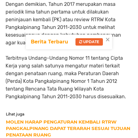
Dengan demikian, Tahun 2017 merupakan masa
periodik lima tahun pertama untuk dilakukan
peninjauan kembali (PK) atau review RTRW Kota
Pangkalpinang Tahun 2011-2030 untuk melihat
kesesuaiannya dengan kebutuhan pembangunan
×
Berita Terbaru
UPDATE
agar kualitas RTRW tetap terjaga.
Terbitnya Undang-Undang Nomor 11 tentang Cipta
Kerja yang salah satunya mengatur materi terkait
dengan penataan ruang, maka Peraturan Daerah
(Perda) Kota Pangkalpinang Nomor 1 Tahun 2012
tentang Rencana Tata Ruang Wilayah Kota
Pangkalpinang Tahun 2011-2030 harus disesuaikan.
Lihat juga
MOLEN HARAP PENGATURAN KEMBALI RTRW
PANGKALPINANG DAPAT TERARAH SESUAI TUJUAN
PENATAAN RUANG