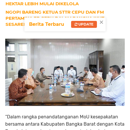
HEKTAR LEBIH MULAI DIKELOLA
NGOPI BARENG KETUA STTR CEPU DAN FM
PERTAMINA EP CEPU DALAM RANGKA IKUT
×
SESARENGAN MBANGUN MBLORA
Berita Terbaru
UPDATE
“Dalam rangka penandatanganan MoU kesepakatan
bersama antara Kabupaten Bangka Barat dengan Kota