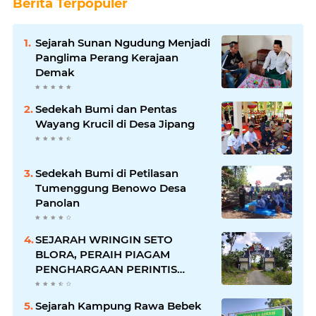
Berita Terpopuler
Sejarah Sunan Ngudung Menjadi
Panglima Perang Kerajaan
Demak
Sedekah Bumi dan Pentas
Wayang Krucil di Desa Jipang
Sedekah Bumi di Petilasan
Tumenggung Benowo Desa
Panolan
SEJARAH WRINGIN SETO
BLORA, PERAIH PIAGAM
PENGHARGAAN PERINTIS
LINGKUNGAN DARI GUBERNUR
Sejarah Kampung Rawa Bebek