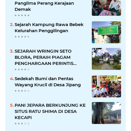
Panglima Perang Kerajaan
Demak
Sejarah Kampung Rawa Bebek
Kelurahan Penggilingan
SEJARAH WRINGIN SETO
BLORA, PERAIH PIAGAM
PENGHARGAAN PERINTIS
LINGKUNGAN DARI GUBERNUR
Sedekah Bumi dan Pentas
Wayang Krucil di Desa Jipang
PANI JEPARA BERKUNJUNG KE
SITUS RATU SHIMA DI DESA
KECAPI