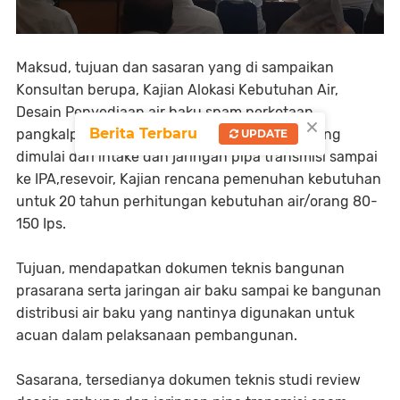
Maksud, tujuan dan sasaran yang di sampaikan
Konsultan berupa, Kajian Alokasi Kebutuhan Air,
Desain Penyediaan air baku spam perkotaan
×
Berita Terbaru
pangkalpinang, kajian penyediaan air baku yang
UPDATE
dimulai dari intake dan jaringan pipa transmisi sampai
ke IPA,resevoir, Kajian rencana pemenuhan kebutuhan
untuk 20 tahun perhitungan kebutuhan air/orang 80-
150 Ips.
Tujuan, mendapatkan dokumen teknis bangunan
prasarana serta jaringan air baku sampai ke bangunan
distribusi air baku yang nantinya digunakan untuk
acuan dalam pelaksanaan pembangunan.
Sasarana, tersedianya dokumen teknis studi review