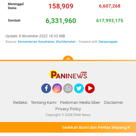
Facebook
Instagram
Whatsapp
Twitter
YouTube
Redaksi
Tentang Kami
Pedoman Media Siber
Disclaimer
Privacy Policy
Copyright ©
2026 PANI News
Sedekah Bumi dan Pentas Wayang Krucil d