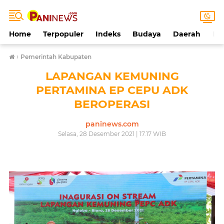
Home
Terpopuler
Indeks
Budaya
Daerah
Ek
›
Pemerintah Kabupaten
LAPANGAN KEMUNING
PERTAMINA EP CEPU ADK
BEROPERASI
paninews.com
Selasa, 28 Desember 2021 | 17.17 WIB