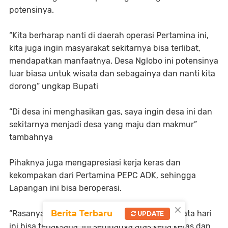
potensinya.
“Kita berharap nanti di daerah operasi Pertamina ini,
kita juga ingin masyarakat sekitarnya bisa terlibat,
mendapatkan manfaatnya. Desa Nglobo ini potensinya
luar biasa untuk wisata dan sebagainya dan nanti kita
dorong” ungkap Bupati
“Di desa ini menghasikan gas, saya ingin desa ini dan
sekitarnya menjadi desa yang maju dan makmur”
tambahnya
Pihaknya juga mengapresiasi kerja keras dan
kekompakan dari Pertamina PEPC ADK, sehingga
Lapangan ini bisa beroperasi.
×
Berita Terbaru
“Rasanya ini seperti mission impossible, ternyata hari
UPDATE
ini bisa terlaksana, ini semuanya atas kerja keras dan