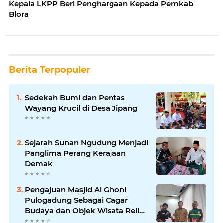
Kepala LKPP Beri Penghargaan Kepada Pemkab
Blora
Berita Terpopuler
Sedekah Bumi dan Pentas
Wayang Krucil di Desa Jipang
Sejarah Sunan Ngudung Menjadi
Panglima Perang Kerajaan
Demak
Pengajuan Masjid Al Ghoni
Pulogadung Sebagai Cagar
Budaya dan Objek Wisata Religi
ke Parekraf Jakarta Timur