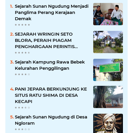
Sejarah Sunan Ngudung Menjadi
Panglima Perang Kerajaan
Demak
SEJARAH WRINGIN SETO
BLORA, PERAIH PIAGAM
PENGHARGAAN PERINTIS
LINGKUNGAN DARI GUBERNUR
Sejarah Kampung Rawa Bebek
Kelurahan Penggilingan
PANI JEPARA BERKUNJUNG KE
SITUS RATU SHIMA DI DESA
KECAPI
Sejarah Sunan Ngudung di Desa
Ngloram