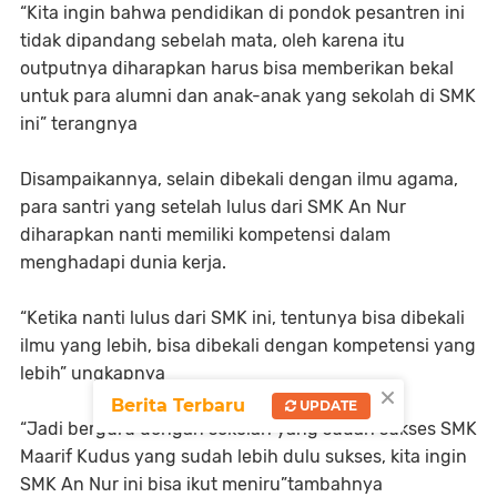
“Kita ingin bahwa pendidikan di pondok pesantren ini
tidak dipandang sebelah mata, oleh karena itu
outputnya diharapkan harus bisa memberikan bekal
untuk para alumni dan anak-anak yang sekolah di SMK
ini” terangnya
Disampaikannya, selain dibekali dengan ilmu agama,
para santri yang setelah lulus dari SMK An Nur
diharapkan nanti memiliki kompetensi dalam
menghadapi dunia kerja.
“Ketika nanti lulus dari SMK ini, tentunya bisa dibekali
ilmu yang lebih, bisa dibekali dengan kompetensi yang
lebih” ungkapnya
×
Berita Terbaru
UPDATE
“Jadi berguru dengan sekolah yang sudah sukses SMK
Maarif Kudus yang sudah lebih dulu sukses, kita ingin
SMK An Nur ini bisa ikut meniru”tambahnya