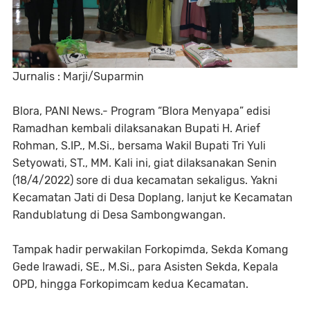
Jurnalis : Marji/Suparmin
Blora, PANI News.- Program “Blora Menyapa” edisi
Ramadhan kembali dilaksanakan Bupati H. Arief
Rohman, S.IP., M.Si., bersama Wakil Bupati Tri Yuli
Setyowati, ST., MM. Kali ini, giat dilaksanakan Senin
(18/4/2022) sore di dua kecamatan sekaligus. Yakni
Kecamatan Jati di Desa Doplang, lanjut ke Kecamatan
Randublatung di Desa Sambongwangan.
Tampak hadir perwakilan Forkopimda, Sekda Komang
Gede Irawadi, SE., M.Si., para Asisten Sekda, Kepala
OPD, hingga Forkopimcam kedua Kecamatan.