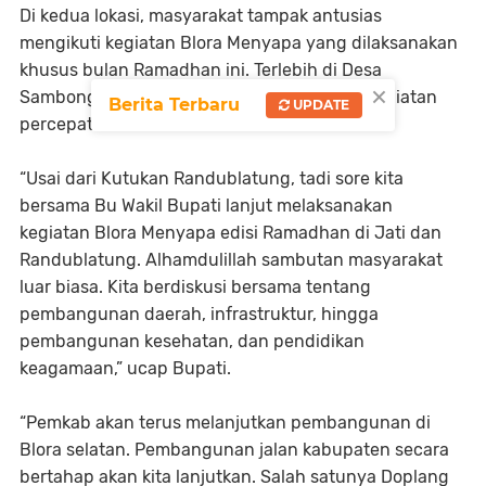
Di kedua lokasi, masyarakat tampak antusias
mengikuti kegiatan Blora Menyapa yang dilaksanakan
khusus bulan Ramadhan ini. Terlebih di Desa
×
Sambongwangan juga dipadukan dengan kegiatan
Berita Terbaru
UPDATE
percepatan vaksinasi.
“Usai dari Kutukan Randublatung, tadi sore kita
bersama Bu Wakil Bupati lanjut melaksanakan
kegiatan Blora Menyapa edisi Ramadhan di Jati dan
Randublatung. Alhamdulillah sambutan masyarakat
luar biasa. Kita berdiskusi bersama tentang
pembangunan daerah, infrastruktur, hingga
pembangunan kesehatan, dan pendidikan
keagamaan,” ucap Bupati.
“Pemkab akan terus melanjutkan pembangunan di
Blora selatan. Pembangunan jalan kabupaten secara
bertahap akan kita lanjutkan. Salah satunya Doplang