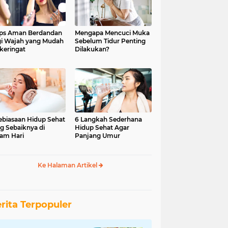
ips Aman Berdandan
Mengapa Mencuci Muka
i Wajah yang Mudah
Sebelum Tidur Penting
keringat
Dilakukan?
ebiasaan Hidup Sehat
6 Langkah Sederhana
g Sebaiknya di
Hidup Sehat Agar
am Hari
Panjang Umur
Ke Halaman Artikel
rita Terpopuler