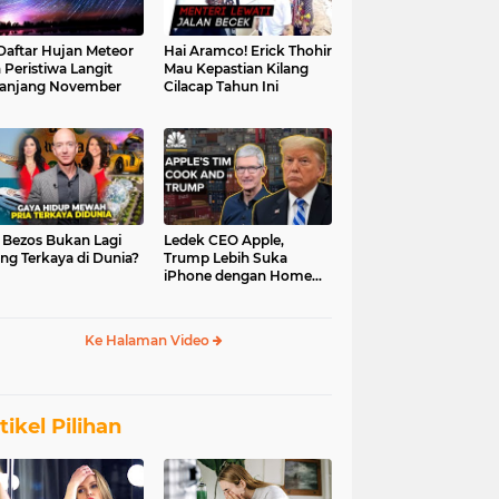
 Daftar Hujan Meteor
Hai Aramco! Erick Thohir
 Peristiwa Langit
Mau Kepastian Kilang
anjang November
Cilacap Tahun Ini
f Bezos Bukan Lagi
Ledek CEO Apple,
ng Terkaya di Dunia?
Trump Lebih Suka
iPhone dengan Home
Button
Ke Halaman Video
tikel Pilihan