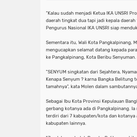
“Kalau sudah menjadi Ketua IKA UNSRI Prov
daerah tingkat dua tapi jadi kepala daerah
Pengurus Nasional IKA UNSRI siap menduk
Sementara itu, Wali Kota Pangkalpinang,
mengucapkan selamat datang kepada para
ke Pangkalpinang, Kota Beribu Senyuman.
"SENYUM singkatan dari Sejahtera, Nyama
Kenapa Senyum ? karna Bangka Belitung t
tamahnya", kata Molen dalam sambutanny
Sebagai Ibu Kota Provinsi Kepulauan Bang
gerbang kotanya ada di Pangkalpinang. Ia
terdiri dari 7 kabupaten/kota dan kotanya
kabupaten lainnya.