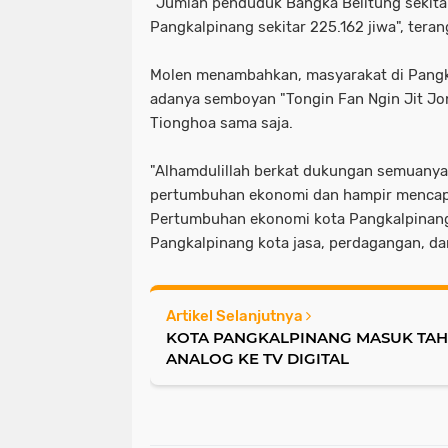
"Jumlah penduduk Bangka Belitung sekitar 
Pangkalpinang sekitar 225.162 jiwa", teran
Molen menambahkan, masyarakat di Pangk
adanya semboyan "Tongin Fan Ngin Jit Jo
Tionghoa sama saja.
"Alhamdulillah berkat dukungan semuanya,
pertumbuhan ekonomi dan hampir mencapai
Pertumbuhan ekonomi kota Pangkalpinang
Pangkalpinang kota jasa, perdagangan, dan
Artikel Selanjutnya
KOTA PANGKALPINANG MASUK TAHA
ANALOG KE TV DIGITAL