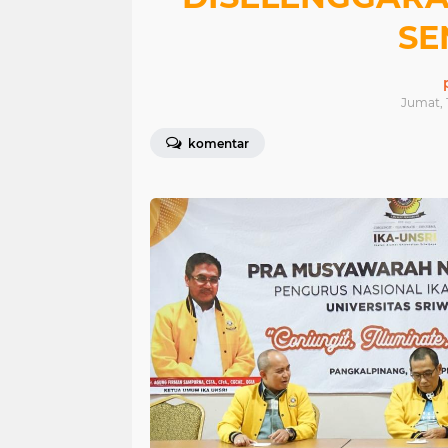
SE
Jumat, 
komentar