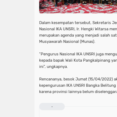
Dalam kesempatan tersebut, Sekretaris Je
Nasional IKA UNSRI, Ir. Hengki Witarsa 
merupakan agenda yang menjadi salah sat
Musyawarah Nasional (Munas).
"Pengurus Nasional IKA UNSRI juga mengu
kepada bapak Wali Kota Pangkalpinang ya
ini", ungkapnya.
Rencananya, besok Jumat (15/04/2022) a
kepengurusan IKA UNSRI Bangka Belitung 
karena provinsi lainnya belum diselengga
-