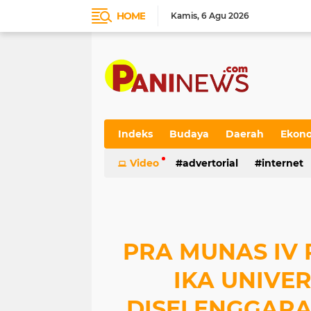
HOME
Kamis
6 Agu 2026
Indeks
Budaya
Daerah
Ekon
Video
advertorial
internet
PRA MUNAS IV
IKA UNIVER
DISELENGGARA