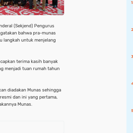
nderal (Sekjend) Pengurus
mengatakan bahwa pra-munas
u langkah untuk menjelang
capkan terima kasih banyak
ng menjadi tuan rumah tahun
kan diadakan Munas sehingga
resmi dan ini yang pertama,
rakannya Munas.