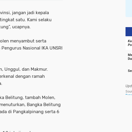
insi, jangan jadi kepala
 tingkat satu. Kami selaku
ung", ucapnya.
 Molen menyambut serta
 Pengurus Nasional IKA UNSRI
n, Unggul, dan Makmur.
erkenal dengan ramah
a.
ka Belitung, tambah Molen,
 menuturkan, Bangka Belitung
 ada di Pangkalpinang serta 6