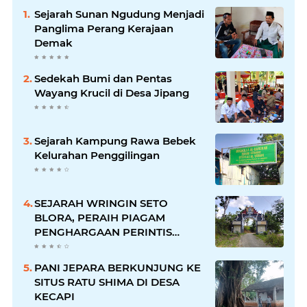
Sejarah Sunan Ngudung Menjadi
Panglima Perang Kerajaan
Demak
Sedekah Bumi dan Pentas
Wayang Krucil di Desa Jipang
Sejarah Kampung Rawa Bebek
Kelurahan Penggilingan
SEJARAH WRINGIN SETO
BLORA, PERAIH PIAGAM
PENGHARGAAN PERINTIS
LINGKUNGAN DARI GUBERNUR
PANI JEPARA BERKUNJUNG KE
SITUS RATU SHIMA DI DESA
KECAPI