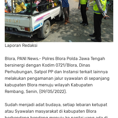
Laporan Redaksi
Blora, PANI News.- Polres Blora Polda Jawa Tengah
bersinergi dengan Kodim 0721/Blora, Dinas
Perhubungan, Satpol PP dan Instansi terkait lainnya
melakukan pengamanan jalur syawalan di sepanjang
kabupaten Blora menuju wilayah Kabupaten
Rembang, Senin, (09/05/2022).
Sudah menjadi adat budaya, setiap lebaran ketupat
atau Syawalan masyarakat di kabupaten Blora
berbondong bondong menuju ke pantai yang ada di