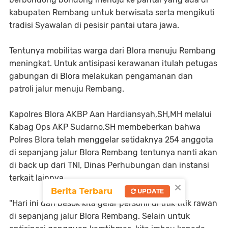
kabupaten Rembang untuk berwisata serta mengikuti
tradisi Syawalan di pesisir pantai utara jawa.
Tentunya mobilitas warga dari Blora menuju Rembang
meningkat. Untuk antisipasi kerawanan itulah petugas
gabungan di Blora melakukan pengamanan dan
patroli jalur menuju Rembang.
Kapolres Blora AKBP Aan Hardiansyah,SH,MH melalui
Kabag Ops AKP Sudarno,SH membeberkan bahwa
Polres Blora telah menggelar setidaknya 254 anggota
di sepanjang jalur Blora Rembang tentunya nanti akan
di back up dari TNI, Dinas Perhubungan dan instansi
terkait lainnya.
×
Berita Terbaru
UPDATE
"Hari ini dan besok kita gelar personil di titik titik rawan
di sepanjang jalur Blora Rembang. Selain untuk