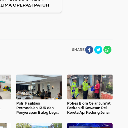
ELIMA OPERASI PATUH
SHARE
Polri Fasilitasi
Polres Blora Gelar Jum'at
,
Permodalan KUR dan
Berkah di Kawasan Rel
Penyerapan Bulog bagi
Kereta Api Kedung Jenar
Petani Jagung