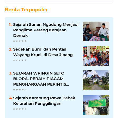
Berita Terpopuler
Sejarah Sunan Ngudung Menjadi
Panglima Perang Kerajaan
Demak
Sedekah Bumi dan Pentas
Wayang Krucil di Desa Jipang
SEJARAH WRINGIN SETO
BLORA, PERAIH PIAGAM
PENGHARGAAN PERINTIS
LINGKUNGAN DARI GUBERNUR
Sejarah Kampung Rawa Bebek
Kelurahan Penggilingan