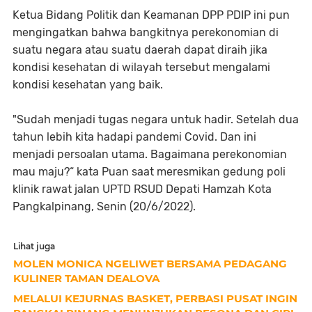
Ketua Bidang Politik dan Keamanan DPP PDIP ini pun
mengingatkan bahwa bangkitnya perekonomian di
suatu negara atau suatu daerah dapat diraih jika
kondisi kesehatan di wilayah tersebut mengalami
kondisi kesehatan yang baik.
"Sudah menjadi tugas negara untuk hadir. Setelah dua
tahun lebih kita hadapi pandemi Covid. Dan ini
menjadi persoalan utama. Bagaimana perekonomian
mau maju?“ kata Puan saat meresmikan gedung poli
klinik rawat jalan UPTD RSUD Depati Hamzah Kota
Pangkalpinang, Senin (20/6/2022).
Lihat juga
MOLEN MONICA NGELIWET BERSAMA PEDAGANG
KULINER TAMAN DEALOVA
MELALUI KEJURNAS BASKET, PERBASI PUSAT INGIN