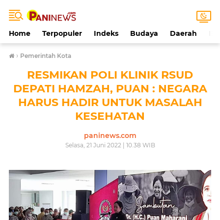
Home
Terpopuler
Indeks
Budaya
Daerah
Ek
›
Pemerintah Kota
RESMIKAN POLI KLINIK RSUD
DEPATI HAMZAH, PUAN : NEGARA
HARUS HADIR UNTUK MASALAH
KESEHATAN
paninews.com
Selasa, 21 Juni 2022 | 10.38 WIB