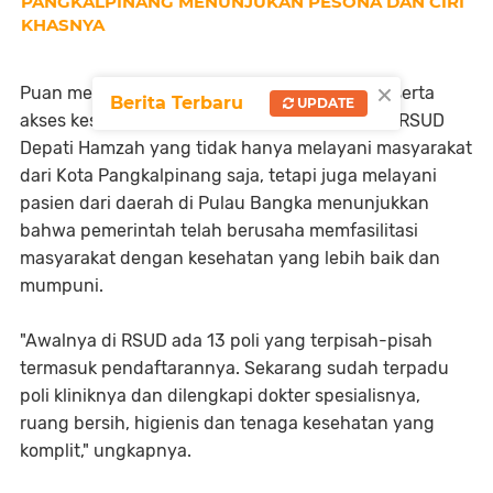
PANGKALPINANG MENUNJUKAN PESONA DAN CIRI
KHASNYA
×
Puan mengingatkan juga pentingnya sarana serta
Berita Terbaru
UPDATE
akses kesehatan kepada masyarakat. Adanya RSUD
Depati Hamzah yang tidak hanya melayani masyarakat
dari Kota Pangkalpinang saja, tetapi juga melayani
pasien dari daerah di Pulau Bangka menunjukkan
bahwa pemerintah telah berusaha memfasilitasi
masyarakat dengan kesehatan yang lebih baik dan
mumpuni.
"Awalnya di RSUD ada 13 poli yang terpisah-pisah
termasuk pendaftarannya. Sekarang sudah terpadu
poli kliniknya dan dilengkapi dokter spesialisnya,
ruang bersih, higienis dan tenaga kesehatan yang
komplit," ungkapnya.