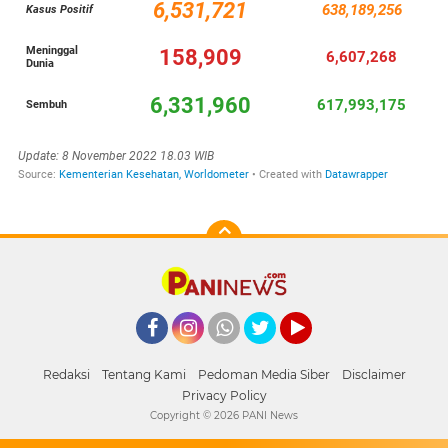
Facebook
Instagram
Whatsapp
Twitter
YouTube
Redaksi
Tentang Kami
Pedoman Media Siber
Disclaimer
Privacy Policy
Copyright ©
2026 PANI News