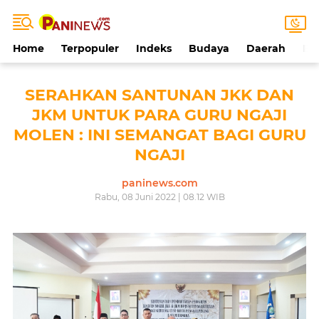
Home
Terpopuler
Indeks
Budaya
Daerah
Ek
SERAHKAN SANTUNAN JKK DAN
JKM UNTUK PARA GURU NGAJI
MOLEN : INI SEMANGAT BAGI GURU
NGAJI
paninews.com
Rabu, 08 Juni 2022 | 08.12 WIB