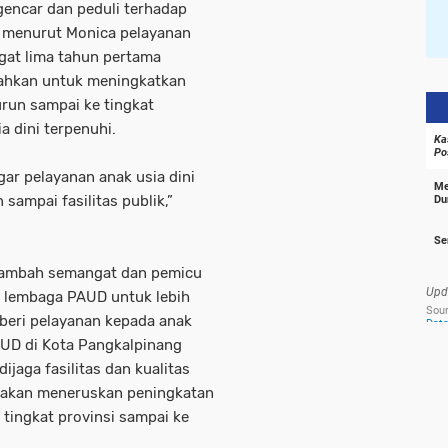
gencar dan peduli terhadap
a menurut Monica pelayanan
ngat lima tahun pertama
ahkan untuk meningkatkan
run sampai ke tingkat
a dini terpenuhi.
ar pelayanan anak usia dini
sampai fasilitas publik,”
enambah semangat dan pemicu
 lembaga PAUD untuk lebih
beri pelayanan kepada anak
PAUD di Kota Pangkalpinang
jaga fasilitas dan kualitas
n akan meneruskan peningkatan
 tingkat provinsi sampai ke