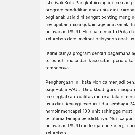
Istri Wali Kota Pangkalpinang ini memang 
program pendidikan anak usia dini, karen
bagi anak usia dini sangat penting mengi
merupakan masa golden age anak-anak. B
pelayanan PAUD, Monica meminta Pokja tu
kelurahan demi melihat pelayanan anak usi
“Kami punya program sendiri bagaimana ag
terpenuhi mulai dari kesehatan, pendidikan 
tambahnya.
Penghargaan ini, kata Monica menjadi p
bagi Pokja PAUD, Dindikbud, guru maupun
meningkatkan kualitas mereka dalam mem
usia dini. Apalagi menurut dia, lembaga 
hampir mencapai 100 unit sehingga mesti di
terutama tenaga pendidiknya. Monica pu
pelayanan PAUD ini dengan bersinergi dari
kelurahan.