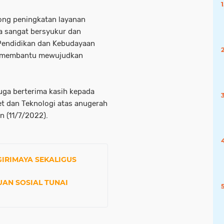
ong peningkatan layanan
da sangat bersyukur dan
 Pendidikan dan Kebudayaan
gi membantu mewujudkan
juga berterima kasih kepada
t dan Teknologi atas anugerah
n (11/7/2022).
GIRIMAYA SEKALIGUS
AN SOSIAL TUNAI