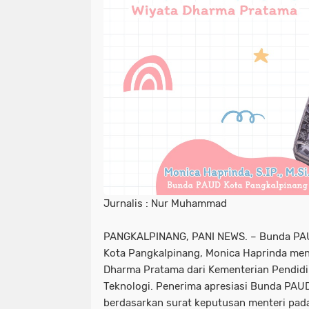
Jurnalis : Nur Muhammad
PANGKALPINANG, PANI NEWS. – Bunda PAUD
Kota Pangkalpinang, Monica Haprinda me
Dharma Pratama dari Kementerian Pendidi
Teknologi. Penerima apresiasi Bunda PAUD 
berdasarkan surat keputusan menteri pada 