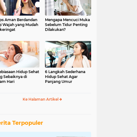
ips Aman Berdandan
Mengapa Mencuci Muka
i Wajah yang Mudah
Sebelum Tidur Penting
keringat
Dilakukan?
ebiasaan Hidup Sehat
6 Langkah Sederhana
g Sebaiknya di
Hidup Sehat Agar
am Hari
Panjang Umur
Ke Halaman Artikel
rita Terpopuler