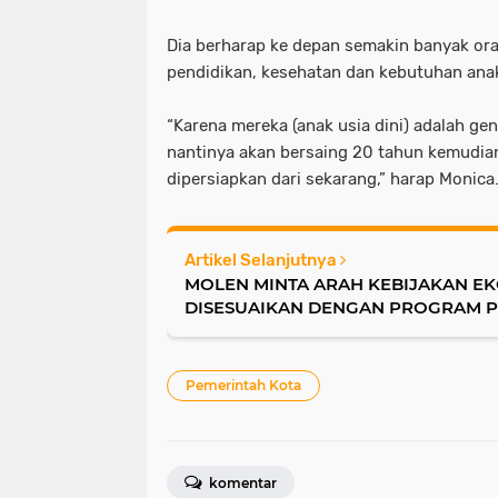
Dia berharap ke depan semakin banyak or
pendidikan, kesehatan dan kebutuhan anak 
“Karena mereka (anak usia dini) adalah gen
nantinya akan bersaing 20 tahun kemudian.
dipersiapkan dari sekarang,” harap Monica
Artikel Selanjutnya
MOLEN MINTA ARAH KEBIJAKAN E
DISESUAIKAN DENGAN PROGRAM 
NASIONAL
Pemerintah Kota
komentar