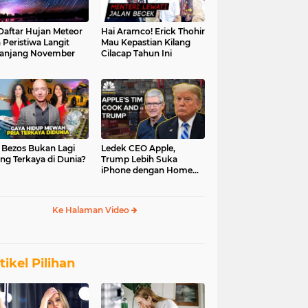
 Daftar Hujan Meteor
Hai Aramco! Erick Thohir
 Peristiwa Langit
Mau Kepastian Kilang
anjang November
Cilacap Tahun Ini
f Bezos Bukan Lagi
Ledek CEO Apple,
ng Terkaya di Dunia?
Trump Lebih Suka
iPhone dengan Home
Button
Ke Halaman Video
tikel Pilihan