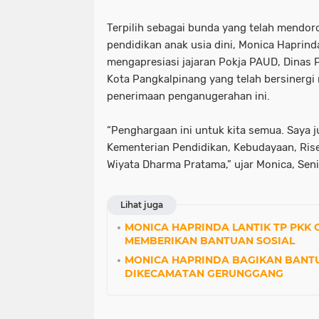
Terpilih sebagai bunda yang telah mendor
pendidikan anak usia dini, Monica Haprin
mengapresiasi jajaran Pokja PAUD, Dinas
Kota Pangkalpinang yang telah bersiner
penerimaan penganugerahan ini.
“Penghargaan ini untuk kita semua. Saya 
Kementerian Pendidikan, Kebudayaan, Rise
Wiyata Dharma Pratama,” ujar Monica, Seni
Lihat juga
MONICA HAPRINDA LANTIK TP PKK 
MEMBERIKAN BANTUAN SOSIAL
MONICA HAPRINDA BAGIKAN BANTU
DIKECAMATAN GERUNGGANG