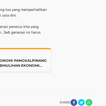
ang tua yang memperhatikan
usia dini.
erasi penerus kita yang
 Jadi genarasi ini harus
.
KONOMI PANGKALPINANG
PEMULIHAN EKONOMI
SHARE