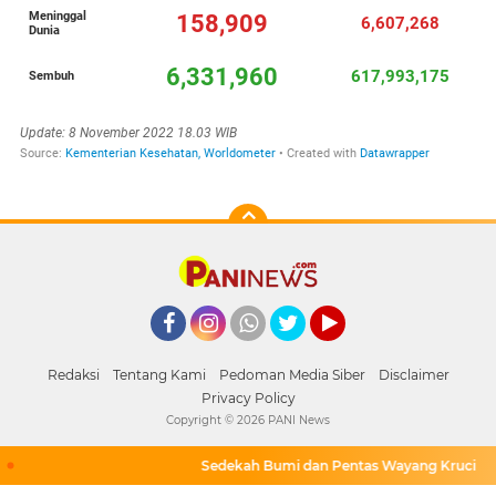
Facebook
Instagram
Whatsapp
Twitter
YouTube
Redaksi
Tentang Kami
Pedoman Media Siber
Disclaimer
Privacy Policy
Copyright ©
2026 PANI News
Sedekah Bumi dan Pentas Wayang Krucil di De