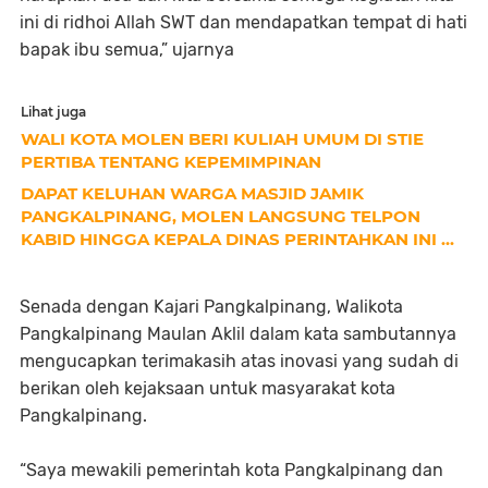
ini di ridhoi Allah SWT dan mendapatkan tempat di hati
bapak ibu semua,” ujarnya
Lihat juga
WALI KOTA MOLEN BERI KULIAH UMUM DI STIE
PERTIBA TENTANG KEPEMIMPINAN
DAPAT KELUHAN WARGA MASJID JAMIK
PANGKALPINANG, MOLEN LANGSUNG TELPON
KABID HINGGA KEPALA DINAS PERINTAHKAN INI ...
Senada dengan Kajari Pangkalpinang, Walikota
Pangkalpinang Maulan Aklil dalam kata sambutannya
mengucapkan terimakasih atas inovasi yang sudah di
berikan oleh kejaksaan untuk masyarakat kota
Pangkalpinang.
“Saya mewakili pemerintah kota Pangkalpinang dan