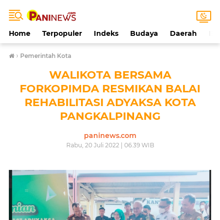
Home
Terpopuler
Indeks
Budaya
Daerah
Ek
›
Pemerintah Kota
WALIKOTA BERSAMA
FORKOPIMDA RESMIKAN BALAI
REHABILITASI ADYAKSA KOTA
PANGKALPINANG
paninews.com
Rabu, 20 Juli 2022 | 06.39 WIB