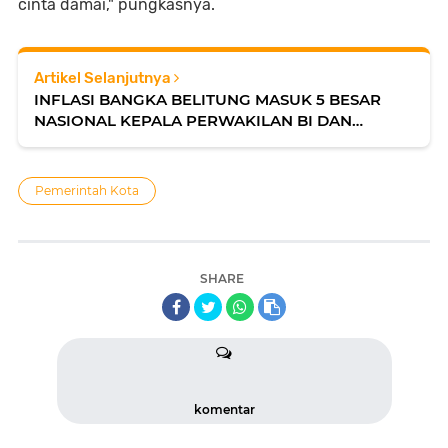
cinta damai," pungkasnya.
Artikel Selanjutnya
INFLASI BANGKA BELITUNG MASUK 5 BESAR
NASIONAL KEPALA PERWAKILAN BI DAN
WALIKOTA PANGKALPINANG TENTUKAN
LANGKAH TEPAT BERSIFAT STRUKTURAL
Pemerintah Kota
SHARE
komentar