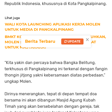
Republik Indonesia, khususnya di Kota Pangkalpinang.
Lihat juga
WALI KOTA LAUNCHING APLIKASI KERJA MOLEN
UNTUK MEDIA DI PANGKALPINANG
BMKT KOTA PANGKALPINANG RESMI DIKUKUHKAN,
×
Berita Terbaru
MOLEN : JADILAH WADAH PENEBAR MANFAAT
UPDATE
UNTUK MASYARAKAT
“Kita yakin dan percaya bahwa Bangka Belitung,
terkhusus di Pangkalpinang ini terkenal dengan fangin
thongin jitjong yakni kebersamaan diatas perbedaan,”
ungkap Molen.
Dirinya menerangkan, tepat di depan tempat doa
bersama ini akan dibangun Masjid Agung Kubah
Timah yang akan bersebelahan dengan gereja, tak