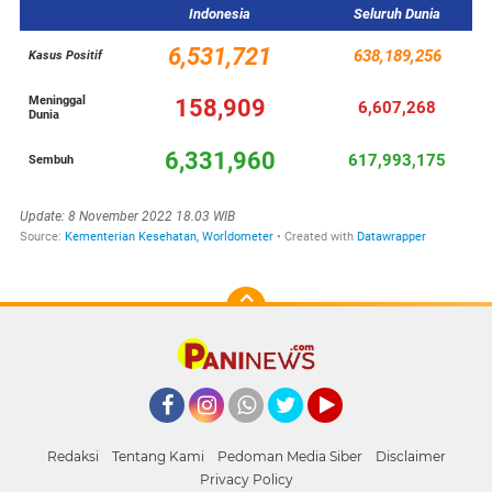
Facebook
Instagram
Whatsapp
Twitter
YouTube
Redaksi
Tentang Kami
Pedoman Media Siber
Disclaimer
Privacy Policy