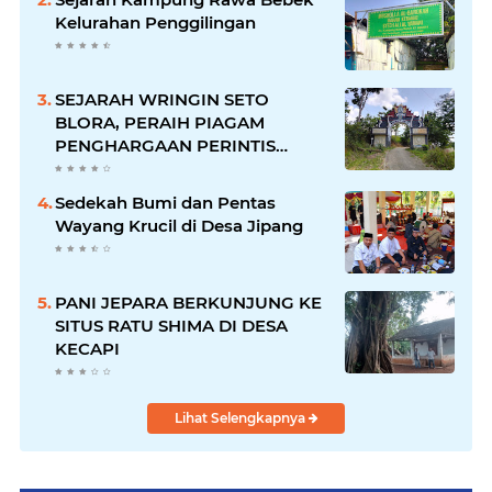
Kelurahan Penggilingan
SEJARAH WRINGIN SETO
BLORA, PERAIH PIAGAM
PENGHARGAAN PERINTIS
LINGKUNGAN DARI GUBERNUR
Sedekah Bumi dan Pentas
Wayang Krucil di Desa Jipang
PANI JEPARA BERKUNJUNG KE
SITUS RATU SHIMA DI DESA
KECAPI
Lihat Selengkapnya