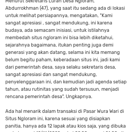
Menurut Sekretaris Lurah Desa Ngloram,
Abdurrokhman (47), yang saat itu sedang ada di lokasi
untuk melihat persiapannya, mengatakan, "Kami
sangat apresiasi , sangat mendukung, ini karena
budaya, ada semacam inisiasi, untuk istilahnya
membedah situs ngloram ini bisa lebih diketahui,
sejarahnya bagaimana, itukan penting juga demi
generasi yang akan datang, selama ini kita memang
belum begitu paham, keberadaan situs ini, jadi kami
dari pemerintah desa, saya selaku sekretaris desa,
sangat apresiasi dan sangat mendukung,
penyelenggaraan ini, dan kemudian jadi agenda setiap
tahun, atau rutinitas yang sudah tersusun, menjadi
rencana pemerintah desa". Ungkapnya.
Ada hal menarik dalam transaksi di Pasar Wura Wari di
Situs Ngloram ini, karena sesuai yang disiapkan
panitia, hanya ada 12 lapak atau kios saja, yang dibuka