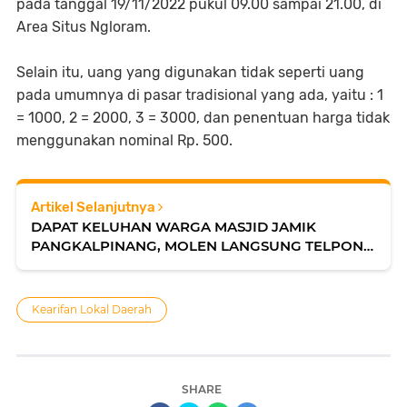
pada tanggal 19/11/2022 pukul 09.00 sampai 21.00, di
Area Situs Ngloram.
Selain itu, uang yang digunakan tidak seperti uang
pada umumnya di pasar tradisional yang ada, yaitu : 1
= 1000, 2 = 2000, 3 = 3000, dan penentuan harga tidak
menggunakan nominal Rp. 500.
Artikel Selanjutnya
DAPAT KELUHAN WARGA MASJID JAMIK
PANGKALPINANG, MOLEN LANGSUNG TELPON
KABID HINGGA KEPALA DINAS PERINTAHKAN
INI ...
Kearifan Lokal Daerah
SHARE