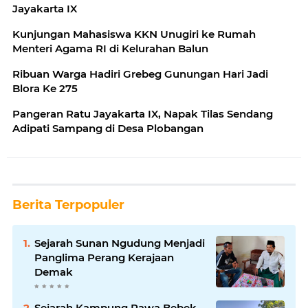
Jayakarta IX
Kunjungan Mahasiswa KKN Unugiri ke Rumah
Menteri Agama RI di Kelurahan Balun
Ribuan Warga Hadiri Grebeg Gunungan Hari Jadi
Blora Ke 275
Pangeran Ratu Jayakarta IX, Napak Tilas Sendang
Adipati Sampang di Desa Plobangan
Berita Terpopuler
Sejarah Sunan Ngudung Menjadi
Panglima Perang Kerajaan
Demak
Sejarah Kampung Rawa Bebek