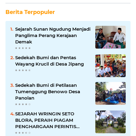
Berita Terpopuler
Sejarah Sunan Ngudung Menjadi
Panglima Perang Kerajaan
Demak
Sedekah Bumi dan Pentas
Wayang Krucil di Desa Jipang
Sedekah Bumi di Petilasan
Tumenggung Benowo Desa
Panolan
SEJARAH WRINGIN SETO
BLORA, PERAIH PIAGAM
PENGHARGAAN PERINTIS
LINGKUNGAN DARI GUBERNUR