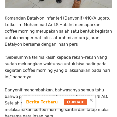
Komandan Batalyon Infanteri (Danyonif) 410/Alugoro,
Letkol Inf Muhammad Arif,S.Hub,Int memaparkan,
coffee morning merupakan salah satu bentuk kegiatan
untuk mempererat tali silaturahmi antara jajaran
Batalyon bersama dengan insan pers
“Sebelumnya terima kasih kepada rekan-rekan yang
sudah meluangkan waktunya untuk bisa hadir pada
kegiatan coffee morning yang dilaksanakan pada hari
ini,” paparnya.
Danyonif menambahkan, bahwasanya semua tahu
bahwa peran pers sangat luar biasa bersama TNI AD.
×
Berita Terbaru
UPDATE
Setelah menjabat selama satu bulan baru bisa
melaksanakan coffee morning santai dan tatap muka
bersama para insan pers.