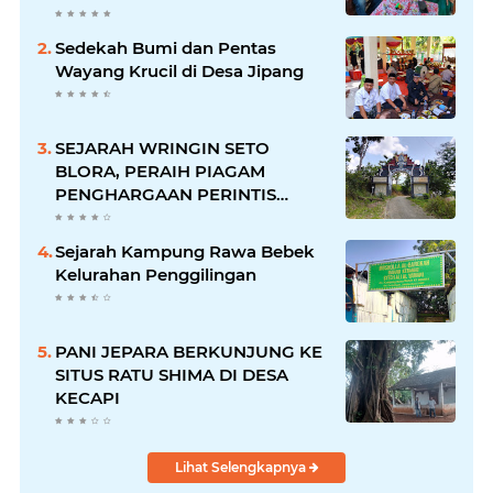
Sedekah Bumi dan Pentas
Wayang Krucil di Desa Jipang
SEJARAH WRINGIN SETO
BLORA, PERAIH PIAGAM
PENGHARGAAN PERINTIS
LINGKUNGAN DARI GUBERNUR
Sejarah Kampung Rawa Bebek
Kelurahan Penggilingan
PANI JEPARA BERKUNJUNG KE
SITUS RATU SHIMA DI DESA
KECAPI
Lihat Selengkapnya