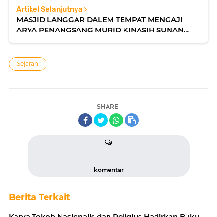
Artikel Selanjutnya
MASJID LANGGAR DALEM TEMPAT MENGAJI
ARYA PENANGSANG MURID KINASIH SUNAN
KUDUS
Sejarah
SHARE
komentar
Berita Terkait
Karya Tokoh Nasionalis dan Religius Hadirkan Buku