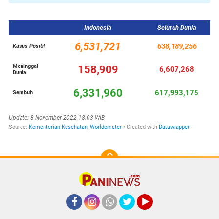
Facebook
Instagram
Whatsapp
Twitter
YouTube