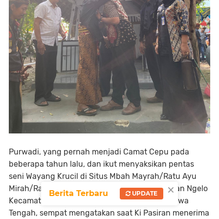
Purwadi, yang pernah menjadi Camat Cepu pada
beberapa tahun lalu, dan ikut menyaksikan pentas
seni Wayang Krucil di Situs Mbah Mayrah/Ratu Ayu
×
Mirah/Raden Dewi Maerah Dk Sorogo Kelurahan Ngelo
Berita Terbaru
UPDATE
Kecamatan Cepu Kabupaten Blora Provinsi Jawa
Tengah, sempat mengatakan saat Ki Pasiran menerima