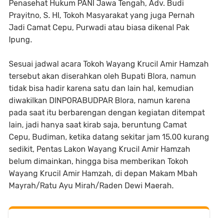
Penasehat Hukum PANI Jawa Tengah, Adv. Budi
Prayitno, S. HI, Tokoh Masyarakat yang juga Pernah
Jadi Camat Cepu, Purwadi atau biasa dikenal Pak
Ipung.
Sesuai jadwal acara Tokoh Wayang Krucil Amir Hamzah
tersebut akan diserahkan oleh Bupati Blora, namun
tidak bisa hadir karena satu dan lain hal, kemudian
diwakilkan DINPORABUDPAR Blora, namun karena
pada saat itu berbarengan dengan kegiatan ditempat
lain, jadi hanya saat kirab saja, beruntung Camat
Cepu, Budiman, ketika datang sekitar jam 15.00 kurang
sedikit, Pentas Lakon Wayang Krucil Amir Hamzah
belum dimainkan, hingga bisa memberikan Tokoh
Wayang Krucil Amir Hamzah, di depan Makam Mbah
Mayrah/Ratu Ayu Mirah/Raden Dewi Maerah.