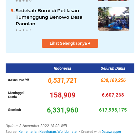
ke Parekraf Jakarta Timur
Sedekah Bumi di Petilasan
Tumenggung Benowo Desa
Panolan
Lihat Selengkapnya