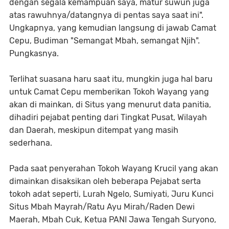
dengan segala kemampuan saya, matur suwun juga
atas rawuhnya/datangnya di pentas saya saat ini".
Ungkapnya, yang kemudian langsung di jawab Camat
Cepu, Budiman "Semangat Mbah, semangat Njih".
Pungkasnya.
Terlihat suasana haru saat itu, mungkin juga hal baru
untuk Camat Cepu memberikan Tokoh Wayang yang
akan di mainkan, di Situs yang menurut data panitia,
dihadiri pejabat penting dari Tingkat Pusat, Wilayah
dan Daerah, meskipun ditempat yang masih
sederhana.
Pada saat penyerahan Tokoh Wayang Krucil yang akan
dimainkan disaksikan oleh beberapa Pejabat serta
tokoh adat seperti, Lurah Ngelo, Sumiyati, Juru Kunci
Situs Mbah Mayrah/Ratu Ayu Mirah/Raden Dewi
Maerah, Mbah Cuk, Ketua PANI Jawa Tengah Suryono,