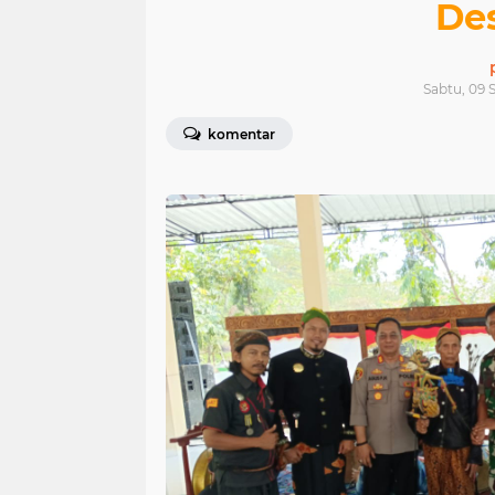
De
Sabtu, 09 
komentar