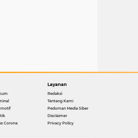
Layanan
kum
Redaksi
minal
Tentang Kami
motif
Pedoman Media Siber
itik
Disclaimer
us Corona
Privacy Policy