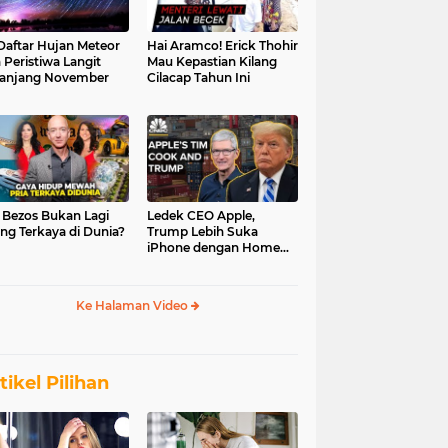
 Daftar Hujan Meteor
Hai Aramco! Erick Thohir
 Peristiwa Langit
Mau Kepastian Kilang
anjang November
Cilacap Tahun Ini
f Bezos Bukan Lagi
Ledek CEO Apple,
ng Terkaya di Dunia?
Trump Lebih Suka
iPhone dengan Home
Button
Ke Halaman Video
tikel Pilihan