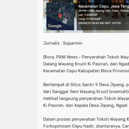
Jurnalis : Suparmin
Blora, PANI News.- Penyerahan Tokoh Way
Dalang Wayang Krucil Ki Pasiran, dari Ngad
Kecamatan Cepu Kabupaten Blora Provins
Bertempat di Situs Santri 9 Desa Jipang, 
dari Sanggar Seni Wayang Krucil Isnamukti
melihat langsung penyerahan Tokoh Waya
Ki Pasiran, dari Kepala Desa Jipang, Ngadi 
Dalam proses penyerahan Tokoh Wayang Kru
Forkopimcam Cepu hadir, diantaranya, Ca