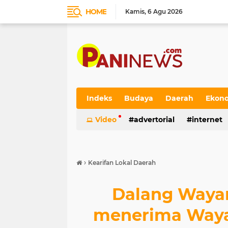
HOME
Kamis
6 Agu 2026
Indeks
Budaya
Daerah
Ekon
Video
advertorial
internet
›
Kearifan Lokal Daerah
Dalang Wayan
menerima Wayan