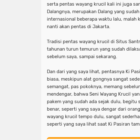
serta pentas wayang krucil kali ini juga s
Dalangnya, merupakan Dalang yang sudah 
internasional beberapa waktu lalu, malah
nanti akan pentas di Jakarta.
Tradisi pentas wayang krucil di Situs Sant
tahunan turun temurun yang sudah dilak
sebelum saya, sampai sekarang.
Dan dari yang saya lihat, pentasnya Ki Pas
biasa, meskipun alat gongnya sangat sed
semangat, pas pokoknya, memang sebelum 
mendengar, bahwa Seni Wayang Krucil yang
pakem yang sudah ada sejak dulu, begitu s
benar, seperti yang saya dengar dari orang
wayang krucil tempo dulu, sangat sederha
seperti yang saya lihat saat Ki Pasiran tamp