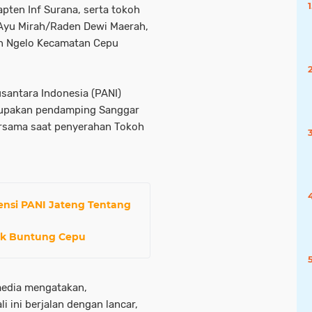
pten Inf Surana, serta tokoh
Ayu Mirah/Raden Dewi Maerah,
an Ngelo Kecamatan Cepu
usantara Indonesia (PANI)
rupakan pendamping Sanggar
bersama saat penyerahan Tokoh
ensi PANI Jateng Tentang
Tuk Buntung Cepu
media mengatakan,
i ini berjalan dengan lancar,