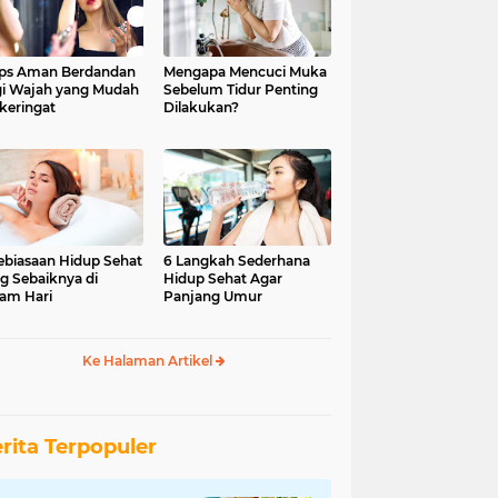
ips Aman Berdandan
Mengapa Mencuci Muka
i Wajah yang Mudah
Sebelum Tidur Penting
keringat
Dilakukan?
ebiasaan Hidup Sehat
6 Langkah Sederhana
g Sebaiknya di
Hidup Sehat Agar
am Hari
Panjang Umur
Ke Halaman Artikel
rita Terpopuler