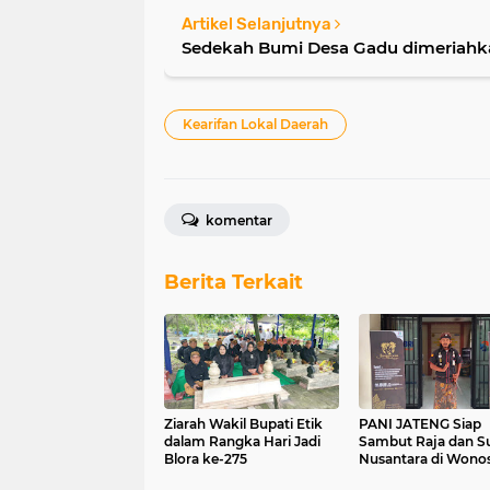
Artikel Selanjutnya
Sedekah Bumi Desa Gadu dimeriahk
Kearifan Lokal Daerah
komentar
Berita Terkait
Ziarah Wakil Bupati Etik
PANI JATENG Siap
dalam Rangka Hari Jadi
Sambut Raja dan Su
Blora ke-275
Nusantara di Wono