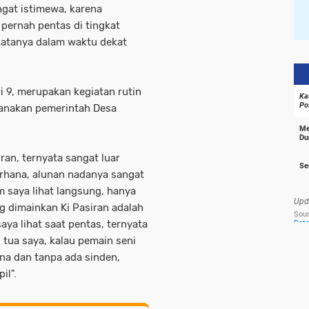
angat istimewa, karena
pernah pentas di tingkat
 katanya dalam waktu dekat
ri 9, merupakan kegiatan rutin
sanakan pemerintah Desa
iran, ternyata sangat luar
erhana, alunan nadanya sangat
saya lihat langsung, hanya
 dimainkan Ki Pasiran adalah
aya lihat saat pentas, ternyata
 tua saya, kalau pemain seni
na dan tanpa ada sinden,
il".