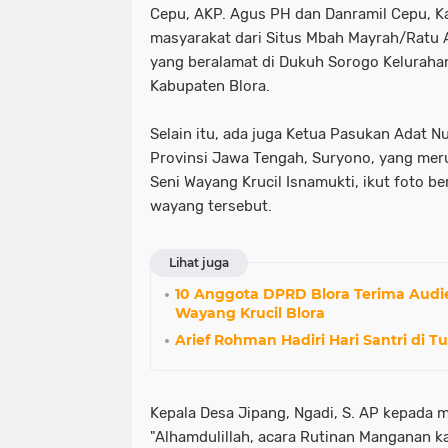
Cepu, AKP. Agus PH dan Danramil Cepu, Ka
masyarakat dari Situs Mbah Mayrah/Ratu 
yang beralamat di Dukuh Sorogo Kelurah
Kabupaten Blora.
Selain itu, ada juga Ketua Pasukan Adat N
Provinsi Jawa Tengah, Suryono, yang me
Seni Wayang Krucil Isnamukti, ikut foto 
wayang tersebut.
Lihat juga
10 Anggota DPRD Blora Terima Audi
Wayang Krucil Blora
Arief Rohman Hadiri Hari Santri di 
Kepala Desa Jipang, Ngadi, S. AP kepada 
"Alhamdulillah, acara Rutinan Manganan kal