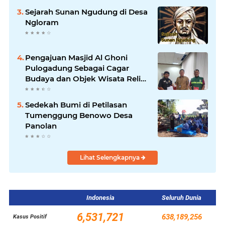
Sejarah Sunan Ngudung di Desa
Ngloram
Pengajuan Masjid Al Ghoni
Pulogadung Sebagai Cagar
Budaya dan Objek Wisata Religi
ke Parekraf Jakarta Timur
Sedekah Bumi di Petilasan
Tumenggung Benowo Desa
Panolan
Lihat Selengkapnya