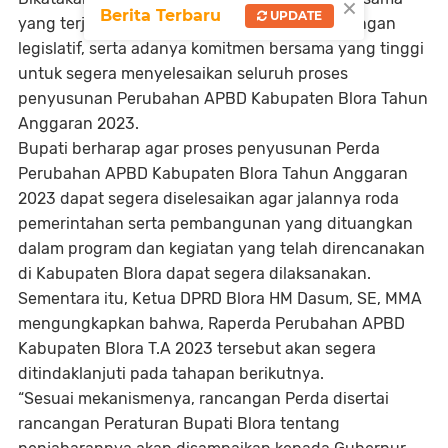
×
Berita Terbaru
UPDATE
yang terjalin dengan baik antara eksekutif dengan
legislatif, serta adanya komitmen bersama yang tinggi
untuk segera menyelesaikan seluruh proses
penyusunan Perubahan APBD Kabupaten Blora Tahun
Anggaran 2023.
Bupati berharap agar proses penyusunan Perda
Perubahan APBD Kabupaten Blora Tahun Anggaran
2023 dapat segera diselesaikan agar jalannya roda
pemerintahan serta pembangunan yang dituangkan
dalam program dan kegiatan yang telah direncanakan
di Kabupaten Blora dapat segera dilaksanakan.
Sementara itu, Ketua DPRD Blora HM Dasum, SE, MMA
mengungkapkan bahwa, Raperda Perubahan APBD
Kabupaten Blora T.A 2023 tersebut akan segera
ditindaklanjuti pada tahapan berikutnya.
“Sesuai mekanismenya, rancangan Perda disertai
rancangan Peraturan Bupati Blora tentang