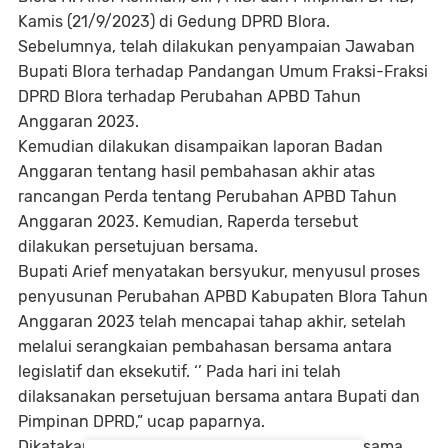
Kamis (21/9/2023) di Gedung DPRD Blora.
Sebelumnya, telah dilakukan penyampaian Jawaban
Bupati Blora terhadap Pandangan Umum Fraksi-Fraksi
DPRD Blora terhadap Perubahan APBD Tahun
Anggaran 2023.
Kemudian dilakukan disampaikan laporan Badan
Anggaran tentang hasil pembahasan akhir atas
rancangan Perda tentang Perubahan APBD Tahun
Anggaran 2023. Kemudian, Raperda tersebut
dilakukan persetujuan bersama.
Bupati Arief menyatakan bersyukur, menyusul proses
penyusunan Perubahan APBD Kabupaten Blora Tahun
Anggaran 2023 telah mencapai tahap akhir, setelah
melalui serangkaian pembahasan bersama antara
legislatif dan eksekutif. ‘’ Pada hari ini telah
dilaksanakan persetujuan bersama antara Bupati dan
Pimpinan DPRD,” ucap paparnya.
Dikatakan, hal itu dapat terwujud berkat kerja sama