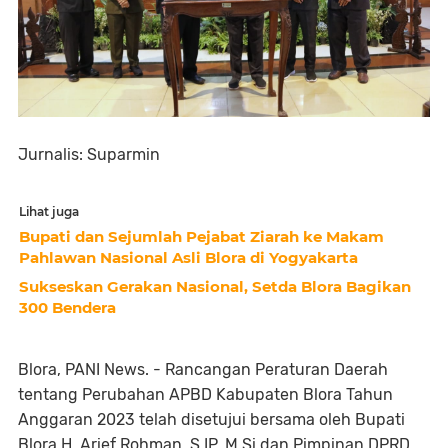
Jurnalis: Suparmin
Lihat juga
Bupati dan Sejumlah Pejabat Ziarah ke Makam
Pahlawan Nasional Asli Blora di Yogyakarta
Sukseskan Gerakan Nasional, Setda Blora Bagikan
300 Bendera
Blora, PANI News. - Rancangan Peraturan Daerah
tentang Perubahan APBD Kabupaten Blora Tahun
Anggaran 2023 telah disetujui bersama oleh Bupati
Blora H. Arief Rohman, S.IP, M.Si dan Pimpinan DPRD,