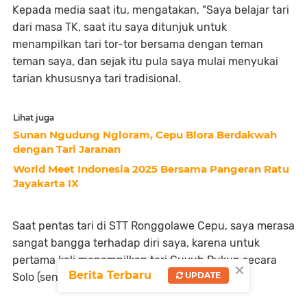
Kepada media saat itu, mengatakan, "Saya belajar tari
dari masa TK, saat itu saya ditunjuk untuk
menampilkan tari tor-tor bersama dengan teman
teman saya, dan sejak itu pula saya mulai menyukai
tarian khususnya tari tradisional.
Lihat juga
Sunan Ngudung Ngloram, Cepu Blora Berdakwah
dengan Tari Jaranan
World Meet Indonesia 2025 Bersama Pangeran Ratu
Jayakarta IX
Saat pentas tari di STT Ronggolawe Cepu, saya merasa
sangat bangga terhadap diri saya, karena untuk
pertama kali menampilkan tari Guyub Rukun secara
×
Berita Terbaru
UPDATE
Solo (sendiri).