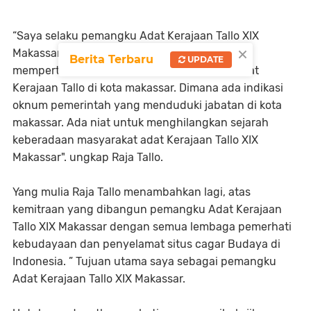
“Saya selaku pemangku Adat Kerajaan Tallo XIX
×
Makassar. Punya tanggung jawab moril untuk
Berita Terbaru
UPDATE
mempertahankan keberadaan masyarakat adat
Kerajaan Tallo di kota makassar. Dimana ada indikasi
oknum pemerintah yang menduduki jabatan di kota
makassar. Ada niat untuk menghilangkan sejarah
keberadaan masyarakat adat Kerajaan Tallo XIX
Makassar". ungkap Raja Tallo.
Yang mulia Raja Tallo menambahkan lagi, atas
kemitraan yang dibangun pemangku Adat Kerajaan
Tallo XIX Makassar dengan semua lembaga pemerhati
kebudayaan dan penyelamat situs cagar Budaya di
Indonesia. ” Tujuan utama saya sebagai pemangku
Adat Kerajaan Tallo XIX Makassar.