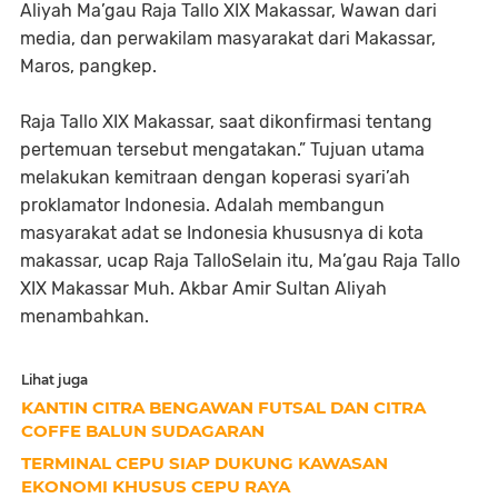
Aliyah Ma’gau Raja Tallo XIX Makassar, Wawan dari
media, dan perwakilam masyarakat dari Makassar,
Maros, pangkep.
Raja Tallo XIX Makassar, saat dikonfirmasi tentang
pertemuan tersebut mengatakan.” Tujuan utama
melakukan kemitraan dengan koperasi syari’ah
proklamator Indonesia. Adalah membangun
masyarakat adat se Indonesia khususnya di kota
makassar, ucap Raja TalloSelain itu, Ma’gau Raja Tallo
XIX Makassar Muh. Akbar Amir Sultan Aliyah
menambahkan.
Lihat juga
KANTIN CITRA BENGAWAN FUTSAL DAN CITRA
COFFE BALUN SUDAGARAN
TERMINAL CEPU SIAP DUKUNG KAWASAN
EKONOMI KHUSUS CEPU RAYA