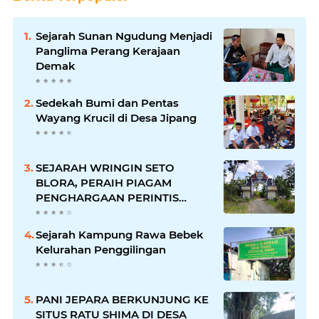
Sejarah Sunan Ngudung Menjadi
Panglima Perang Kerajaan
Demak
Sedekah Bumi dan Pentas
Wayang Krucil di Desa Jipang
SEJARAH WRINGIN SETO
BLORA, PERAIH PIAGAM
PENGHARGAAN PERINTIS
LINGKUNGAN DARI GUBERNUR
Sejarah Kampung Rawa Bebek
Kelurahan Penggilingan
PANI JEPARA BERKUNJUNG KE
SITUS RATU SHIMA DI DESA