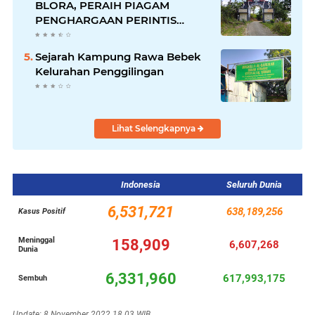
BLORA, PERAIH PIAGAM
PENGHARGAAN PERINTIS
LINGKUNGAN DARI GUBERNUR
Sejarah Kampung Rawa Bebek
Kelurahan Penggilingan
Lihat Selengkapnya