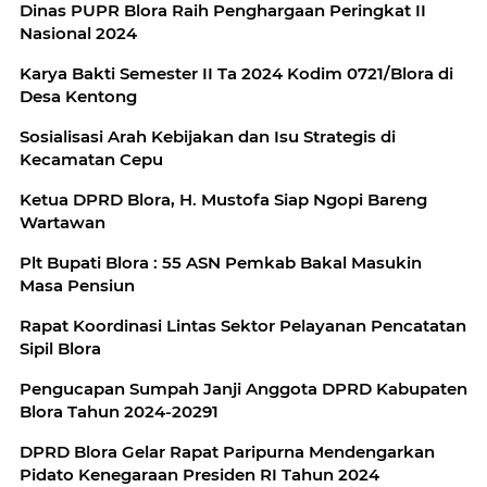
Dinas PUPR Blora Raih Penghargaan Peringkat II
Nasional 2024
Karya Bakti Semester II Ta 2024 Kodim 0721/Blora di
Desa Kentong
Sosialisasi Arah Kebijakan dan Isu Strategis di
Kecamatan Cepu
Ketua DPRD Blora, H. Mustofa Siap Ngopi Bareng
Wartawan
Plt Bupati Blora : 55 ASN Pemkab Bakal Masukin
Masa Pensiun
Rapat Koordinasi Lintas Sektor Pelayanan Pencatatan
Sipil Blora
Pengucapan Sumpah Janji Anggota DPRD Kabupaten
Blora Tahun 2024-20291
DPRD Blora Gelar Rapat Paripurna Mendengarkan
Pidato Kenegaraan Presiden RI Tahun 2024