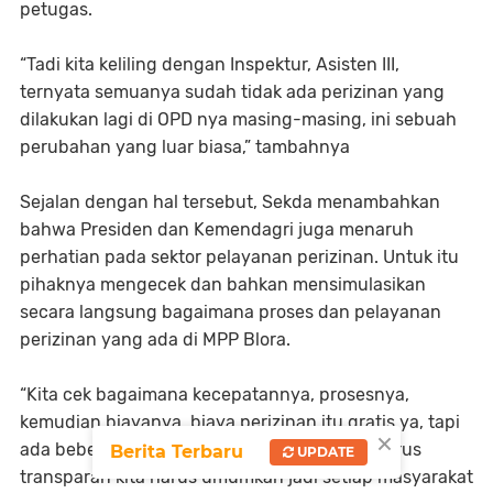
petugas.
“Tadi kita keliling dengan Inspektur, Asisten III,
ternyata semuanya sudah tidak ada perizinan yang
dilakukan lagi di OPD nya masing-masing, ini sebuah
perubahan yang luar biasa,” tambahnya
Sejalan dengan hal tersebut, Sekda menambahkan
bahwa Presiden dan Kemendagri juga menaruh
perhatian pada sektor pelayanan perizinan. Untuk itu
pihaknya mengecek dan bahkan mensimulasikan
secara langsung bagaimana proses dan pelayanan
perizinan yang ada di MPP Blora.
“Kita cek bagaimana kecepatannya, prosesnya,
kemudian biayanya, biaya perizinan itu gratis ya, tapi
×
ada beberapa yang dikenakan retribusi itu harus
Berita Terbaru
UPDATE
transparan kita harus umumkan jadi setiap masyarakat