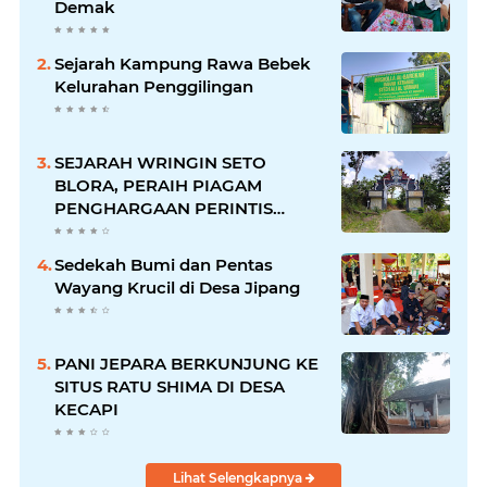
Demak
Sejarah Kampung Rawa Bebek
Kelurahan Penggilingan
SEJARAH WRINGIN SETO
BLORA, PERAIH PIAGAM
PENGHARGAAN PERINTIS
LINGKUNGAN DARI GUBERNUR
Sedekah Bumi dan Pentas
Wayang Krucil di Desa Jipang
PANI JEPARA BERKUNJUNG KE
SITUS RATU SHIMA DI DESA
KECAPI
Lihat Selengkapnya