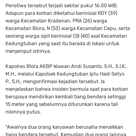
Peristiwa tersebut terjadi sekitar pukul 16.00 WIB.
Adapun para korban diketahui berinisial RDY (39)
warga Kecamatan Kradenan, PRA (26) warga
Kecamatan Blora, N (53) warga Kecamatan Cepu, serta
seorang warga sipil berinisial CB (40) asal Kecamatan
Kedungtuban yang saat itu berada di lokasi untuk
menjemput istrinya.
Kapolres Blora AKBP Wawan Andi Susanto, S.H., S.I.K.,
M.H., melalui Kapolsek Kedungtuban Iptu Hadi Setyo
P., S.H., mengonfirmasi kejadian tersebut. Ia
menjelaskan bahwa insiden bermula saat para korban
berupaya mendirikan kembali tiang bendera setinggi
15 meter yang sebelumnya diturunkan karena tali
nilonnya putus.
"Awalnya dua orang karyawan berusaha menaikkan
tiang bendera tersebut. Kemudian dua orang lainnya