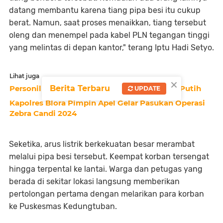
datang membantu karena tiang pipa besi itu cukup
berat. Namun, saat proses menaikkan, tiang tersebut
oleng dan menempel pada kabel PLN tegangan tinggi
yang melintas di depan kantor," terang Iptu Hadi Setyo.
Lihat juga
×
Personil Terbaik Polri Masuk Kabinet Merah Putih
Berita Terbaru
UPDATE
Kapolres Blora Pimpin Apel Gelar Pasukan Operasi
Zebra Candi 2024
Seketika, arus listrik berkekuatan besar merambat
melalui pipa besi tersebut. Keempat korban tersengat
hingga terpental ke lantai. Warga dan petugas yang
berada di sekitar lokasi langsung memberikan
pertolongan pertama dengan melarikan para korban
ke Puskesmas Kedungtuban.