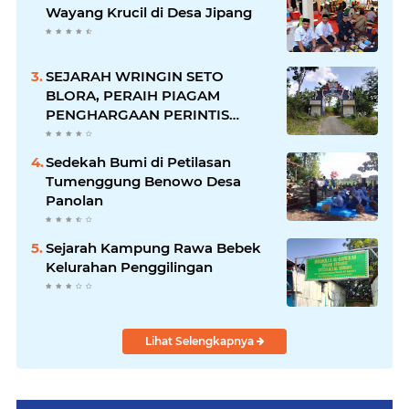
Wayang Krucil di Desa Jipang
SEJARAH WRINGIN SETO
BLORA, PERAIH PIAGAM
PENGHARGAAN PERINTIS
LINGKUNGAN DARI GUBERNUR
Sedekah Bumi di Petilasan
Tumenggung Benowo Desa
Panolan
Sejarah Kampung Rawa Bebek
Kelurahan Penggilingan
Lihat Selengkapnya