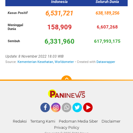
Facebook
Instagram
Whatsapp
Twitter
YouTube
Redaksi
Tentang Kami
Pedoman Media Siber
Disclaimer
Privacy Policy