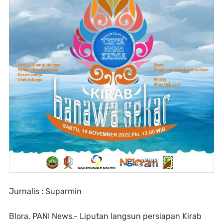
Jurnalis : Suparmin
Blora, PANI News.- Liputan langsun persiapan Kirab