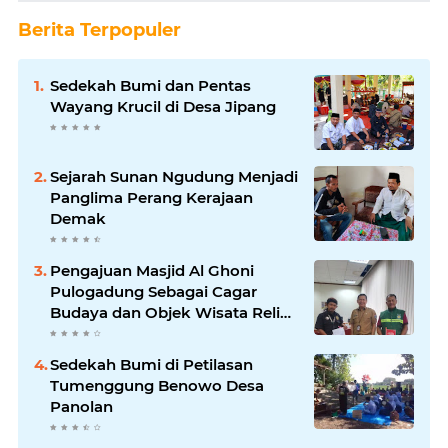
Berita Terpopuler
Sedekah Bumi dan Pentas
Wayang Krucil di Desa Jipang
Sejarah Sunan Ngudung Menjadi
Panglima Perang Kerajaan
Demak
Pengajuan Masjid Al Ghoni
Pulogadung Sebagai Cagar
Budaya dan Objek Wisata Religi
ke Parekraf Jakarta Timur
Sedekah Bumi di Petilasan
Tumenggung Benowo Desa
Panolan