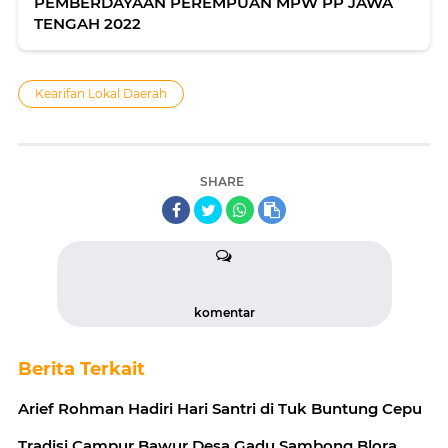
PEMBERDAYAAN PEREMPUAN MPW PP JAWA
TENGAH 2022
Kearifan Lokal Daerah
SHARE
komentar
Berita Terkait
Arief Rohman Hadiri Hari Santri di Tuk Buntung Cepu
Tradisi Campur Bawur Desa Gadu Sambong Blora