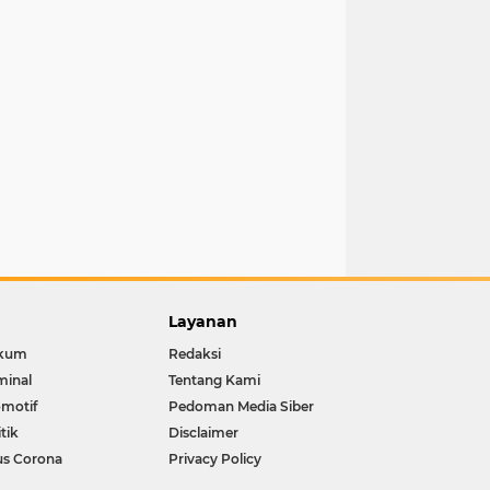
Layanan
kum
Redaksi
minal
Tentang Kami
motif
Pedoman Media Siber
itik
Disclaimer
us Corona
Privacy Policy