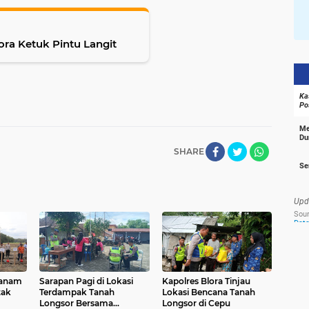
lora Ketuk Pintu Langit
SHARE
Tanam
Sarapan Pagi di Lokasi
Kapolres Blora Tinjau
tak
Terdampak Tanah
Lokasi Bencana Tanah
Longsor Bersama
Longsor di Cepu