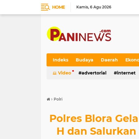
HOME
Kamis
6 Agu 2026
Indeks
Budaya
Daerah
Ekon
Video
advertorial
internet
›
Polri
Polres Blora Gela
H dan Salurka