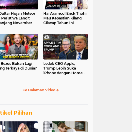
 Daftar Hujan Meteor
Hai Aramco! Erick Thohir
 Peristiwa Langit
Mau Kepastian Kilang
anjang November
Cilacap Tahun Ini
f Bezos Bukan Lagi
Ledek CEO Apple,
ng Terkaya di Dunia?
Trump Lebih Suka
iPhone dengan Home
Button
Ke Halaman Video
tikel Pilihan