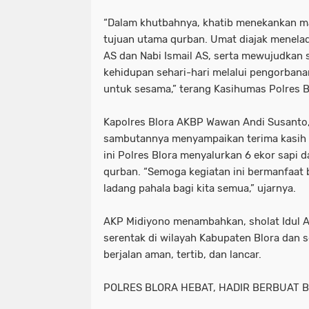
“Dalam khutbahnya, khatib menekankan m
tujuan utama qurban. Umat diajak menelad
AS dan Nabi Ismail AS, serta mewujudkan
kehidupan sehari-hari melalui pengorbana
untuk sesama,” terang Kasihumas Polres B
Kapolres Blora AKBP Wawan Andi Susanto, S
sambutannya menyampaikan terima kasih 
ini Polres Blora menyalurkan 6 ekor sapi 
qurban. “Semoga kegiatan ini bermanfaat 
ladang pahala bagi kita semua,” ujarnya.
AKP Midiyono menambahkan, sholat Idul A
serentak di wilayah Kabupaten Blora dan s
berjalan aman, tertib, dan lancar.
POLRES BLORA HEBAT, HADIR BERBUAT 