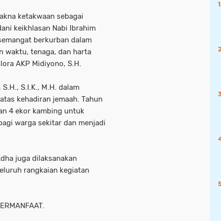
akna ketakwaan sebagai
ani keikhlasan Nabi Ibrahim
 semangat berkurban dalam
n waktu, tenaga, dan harta
lora AKP Midiyono, S.H.
.H., S.I.K., M.H. dalam
atas kehadiran jemaah. Tahun
dan 4 ekor kambing untuk
bagi warga sekitar dan menjadi
dha juga dilaksanakan
eluruh rangkaian kegiatan
BERMANFAAT.