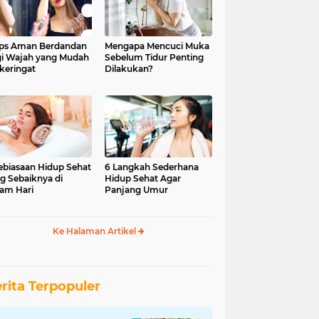
ips Aman Berdandan
Mengapa Mencuci Muka
i Wajah yang Mudah
Sebelum Tidur Penting
keringat
Dilakukan?
ebiasaan Hidup Sehat
6 Langkah Sederhana
g Sebaiknya di
Hidup Sehat Agar
am Hari
Panjang Umur
Ke Halaman Artikel
rita Terpopuler