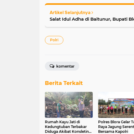
Artikel Selanjutnya
Salat Idul Adha di Baitunur, Bupati B
Polri
komentar
Berita Terkait
Rumah Kayu Jati di
Polres Blora Gelar 
Kedungtuban Terbakar
Raya Jagung Seren
Diduga Akibat Konsleting
Bersama Kapolri