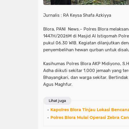
Jurnalis : RA Keysa Shafa Azkiyya
Blora, PANI News.– Polres Blora melaksan
1447H/2026M di Masjid Al Istiqomah Polre
pukul 06.30 WIB. Kegiatan dilanjutkan de
penyembelihan hewan qurban untuk disalu
Kasihumas Polres Blora AKP Midiyono, S.H
Adha diikuti sekitar 1.000 jemaah yang terd
Bhayangkari, dan warga sekitar. Bertindak
Agus Maghfur.
Lihat juga
Kapolres Blora Tinjau Lokasi Bencan
Polres Blora Mulai Operasi Zebra Can