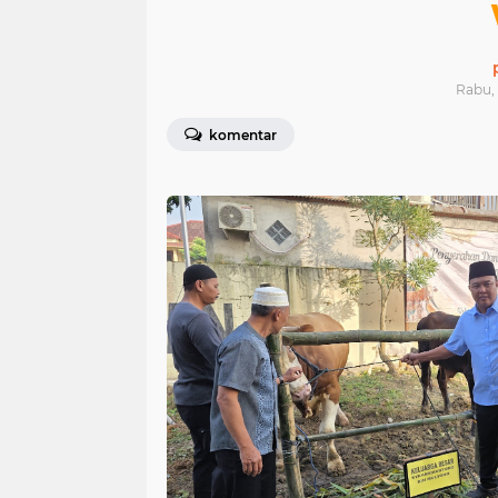
Rabu, 
komentar